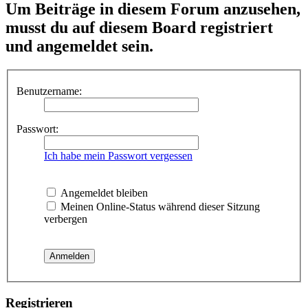
Um Beiträge in diesem Forum anzusehen,
musst du auf diesem Board registriert
und angemeldet sein.
Benutzername:
Passwort:
Ich habe mein Passwort vergessen
Angemeldet bleiben
Meinen Online-Status während dieser Sitzung
verbergen
Registrieren