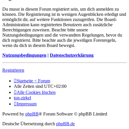
Du musst in diesem Forum registriert sein, um dich anmelden zu
können. Die Registrierung ist in wenigen Augenblicken erledigt und
ermöglicht dir, auf weitere Funktionen zuzugreifen. Die Board-
Administration kann registrierten Benutzern auch zusätzliche
Berechtigungen zuweisen. Beachte bitte unsere
Nutzungsbedingungen und die verwandten Regelungen, bevor du
dich registrierst. Bitte beachte auch die jeweiligen Forenregeln,
wenn du dich in diesem Board bewegst.
Nutzungsbedingungen
|
Datenschutzerklärung
Registrieren
Startseite < Forum
Alle Zeiten sind
UTC+02:00
Alle Cookies löschen
ton-zirkel
Impressum
Powered by
phpBB
® Forum Software © phpBB Limited
Deutsche Übersetzung durch
phpBB.de