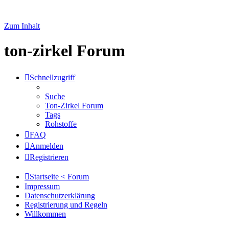
Zum Inhalt
ton-zirkel Forum
Schnellzugriff
Suche
Ton-Zirkel Forum
Tags
Rohstoffe
FAQ
Anmelden
Registrieren
Startseite < Forum
Impressum
Datenschutzerklärung
Registrierung und Regeln
Willkommen