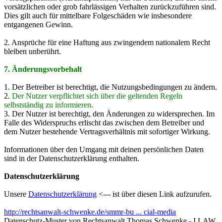
vorsätzlichen oder grob fahrlässigen Verhalten zurückzuführen sind.
Dies gilt auch für mittelbare Folgeschäden wie insbesondere
entgangenen Gewinn.
2. Ansprüche für eine Haftung aus zwingendem nationalem Recht
bleiben unberührt.
7. Änderungsvorbehalt
1. Der Betreiber ist berechtigt, die Nutzungsbedingungen zu ändern.
2.
Der Nutzer verpflichtet sich über die geltenden Regeln
selbstständig zu informieren.
3. Der Nutzer ist berechtigt, den Änderungen zu widersprechen. Im
Falle des Widerspruchs erlischt das zwischen dem Betreiber und
dem Nutzer bestehende Vertragsverhältnis mit sofortiger Wirkung.
Informationen über den Umgang mit deinen persönlichen Daten
sind in der Datenschutzerklärung enthalten.
Datenschutzerklärung
Unsere
Datenschutzerklärung
<--- ist über diesen Link aufzurufen.
http://rechtsanwalt-schwenke.de/smmr-bu ... cial-media
Datenschutz-Muster von Rechtsanwalt Thomas Schwenke - I LAW