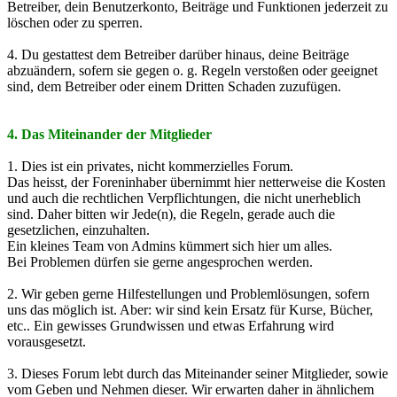
Betreiber, dein Benutzerkonto, Beiträge und Funktionen jederzeit zu
löschen oder zu sperren.
4. Du gestattest dem Betreiber darüber hinaus, deine Beiträge
abzuändern, sofern sie gegen o. g. Regeln verstoßen oder geeignet
sind, dem Betreiber oder einem Dritten Schaden zuzufügen.
4. Das Miteinander der Mitglieder
1. Dies ist ein privates, nicht kommerzielles Forum.
Das heisst, der Foreninhaber übernimmt hier netterweise die Kosten
und auch die rechtlichen Verpflichtungen, die nicht unerheblich
sind. Daher bitten wir Jede(n), die Regeln, gerade auch die
gesetzlichen, einzuhalten.
Ein kleines Team von Admins kümmert sich hier um alles.
Bei Problemen dürfen sie gerne angesprochen werden.
2. Wir geben gerne Hilfestellungen und Problemlösungen, sofern
uns das möglich ist. Aber: wir sind kein Ersatz für Kurse, Bücher,
etc.. Ein gewisses Grundwissen und etwas Erfahrung wird
vorausgesetzt.
3. Dieses Forum lebt durch das Miteinander seiner Mitglieder, sowie
vom Geben und Nehmen dieser. Wir erwarten daher in ähnlichem