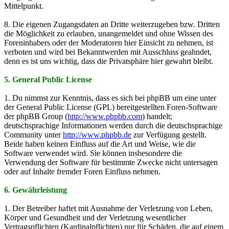
Mittelpunkt.
8. Die eigenen Zugangsdaten an Dritte weiterzugeben bzw. Dritten
die Möglichkeit zu erlauben, unangemeldet und ohne Wissen des
Foreninhabers oder der Moderatoren hier Einsicht zu nehmen, ist
verboten und wird bei Bekanntwerden mit Ausschluss geahndet,
denn es ist uns wichtig, dass die Privatsphäre hier gewahrt bleibt.
5. General Public License
1. Du nimmst zur Kenntnis, dass es sich bei phpBB um eine unter
der General Public License (GPL) bereitgestellten Foren-Software
der phpBB Group (
http://www.phpbb.com
) handelt;
deutschsprachige Informationen werden durch die deutschsprachige
Community unter
http://www.phpbb.de
zur Verfügung gestellt.
Beide haben keinen Einfluss auf die Art und Weise, wie die
Software verwendet wird. Sie können insbesondere die
Verwendung der Software für bestimmte Zwecke nicht untersagen
oder auf Inhalte fremder Foren Einfluss nehmen.
6. Gewährleistung
1. Der Betreiber haftet mit Ausnahme der Verletzung von Leben,
Körper und Gesundheit und der Verletzung wesentlicher
Vertragspflichten (Kardinalpflichten) nur für Schäden, die auf einem