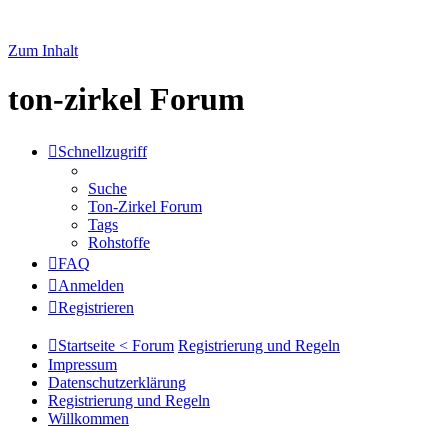
Zum Inhalt
ton-zirkel Forum
Schnellzugriff
Suche
Ton-Zirkel Forum
Tags
Rohstoffe
FAQ
Anmelden
Registrieren
Startseite < Forum
Registrierung und Regeln
Impressum
Datenschutzerklärung
Registrierung und Regeln
Willkommen