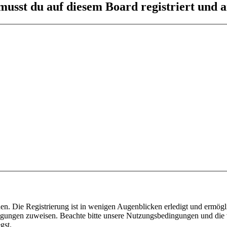
usst du auf diesem Board registriert und a
n. Die Registrierung ist in wenigen Augenblicken erledigt und ermögli
tigungen zuweisen. Beachte bitte unsere Nutzungsbedingungen und die v
gst.