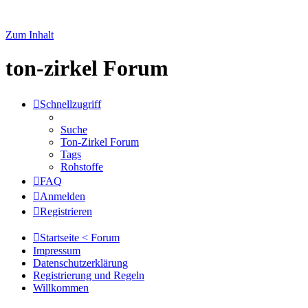
Zum Inhalt
ton-zirkel Forum
Schnellzugriff
Suche
Ton-Zirkel Forum
Tags
Rohstoffe
FAQ
Anmelden
Registrieren
Startseite < Forum
Impressum
Datenschutzerklärung
Registrierung und Regeln
Willkommen