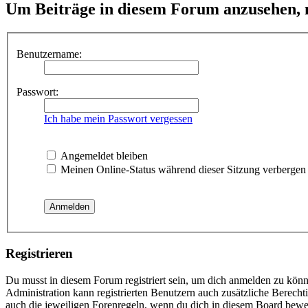
Um Beiträge in diesem Forum anzusehen, m
Benutzername:
Passwort:
Ich habe mein Passwort vergessen
Angemeldet bleiben
Meinen Online-Status während dieser Sitzung verbergen
Registrieren
Du musst in diesem Forum registriert sein, um dich anmelden zu könne
Administration kann registrierten Benutzern auch zusätzliche Berech
auch die jeweiligen Forenregeln, wenn du dich in diesem Board bewe