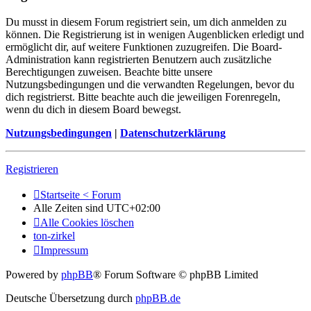
Du musst in diesem Forum registriert sein, um dich anmelden zu
können. Die Registrierung ist in wenigen Augenblicken erledigt und
ermöglicht dir, auf weitere Funktionen zuzugreifen. Die Board-
Administration kann registrierten Benutzern auch zusätzliche
Berechtigungen zuweisen. Beachte bitte unsere
Nutzungsbedingungen und die verwandten Regelungen, bevor du
dich registrierst. Bitte beachte auch die jeweiligen Forenregeln,
wenn du dich in diesem Board bewegst.
Nutzungsbedingungen
|
Datenschutzerklärung
Registrieren
Startseite < Forum
Alle Zeiten sind
UTC+02:00
Alle Cookies löschen
ton-zirkel
Impressum
Powered by
phpBB
® Forum Software © phpBB Limited
Deutsche Übersetzung durch
phpBB.de