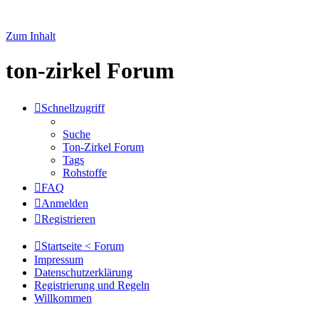
Zum Inhalt
ton-zirkel Forum
Schnellzugriff
Suche
Ton-Zirkel Forum
Tags
Rohstoffe
FAQ
Anmelden
Registrieren
Startseite < Forum
Impressum
Datenschutzerklärung
Registrierung und Regeln
Willkommen