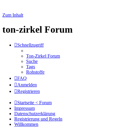
Zum Inhalt
ton-zirkel Forum
Schnellzugriff
Ton-Zirkel Forum
Suche
Tags
Rohstoffe
FAQ
Anmelden
Registrieren
Startseite < Forum
Impressum
Datenschutzerklärung
Registrierung und Regeln
Willkommen