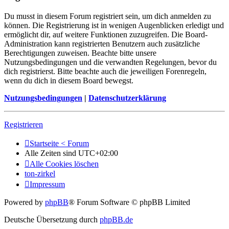
Du musst in diesem Forum registriert sein, um dich anmelden zu
können. Die Registrierung ist in wenigen Augenblicken erledigt und
ermöglicht dir, auf weitere Funktionen zuzugreifen. Die Board-
Administration kann registrierten Benutzern auch zusätzliche
Berechtigungen zuweisen. Beachte bitte unsere
Nutzungsbedingungen und die verwandten Regelungen, bevor du
dich registrierst. Bitte beachte auch die jeweiligen Forenregeln,
wenn du dich in diesem Board bewegst.
Nutzungsbedingungen
|
Datenschutzerklärung
Registrieren
Startseite < Forum
Alle Zeiten sind
UTC+02:00
Alle Cookies löschen
ton-zirkel
Impressum
Powered by
phpBB
® Forum Software © phpBB Limited
Deutsche Übersetzung durch
phpBB.de