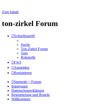
Zum Inhalt
ton-zirkel Forum
Schnellzugriff
Suche
Ton-Zirkel Forum
Tags
Rohstoffe
FAQ
Anmelden
Registrieren
Startseite < Forum
Impressum
Datenschutzerklärung
Registrierung und Regeln
Willkommen