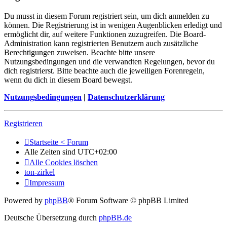
Du musst in diesem Forum registriert sein, um dich anmelden zu
können. Die Registrierung ist in wenigen Augenblicken erledigt und
ermöglicht dir, auf weitere Funktionen zuzugreifen. Die Board-
Administration kann registrierten Benutzern auch zusätzliche
Berechtigungen zuweisen. Beachte bitte unsere
Nutzungsbedingungen und die verwandten Regelungen, bevor du
dich registrierst. Bitte beachte auch die jeweiligen Forenregeln,
wenn du dich in diesem Board bewegst.
Nutzungsbedingungen
|
Datenschutzerklärung
Registrieren
Startseite < Forum
Alle Zeiten sind
UTC+02:00
Alle Cookies löschen
ton-zirkel
Impressum
Powered by
phpBB
® Forum Software © phpBB Limited
Deutsche Übersetzung durch
phpBB.de