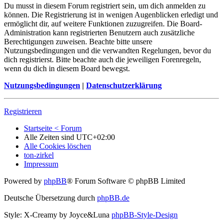
Du musst in diesem Forum registriert sein, um dich anmelden zu
können. Die Registrierung ist in wenigen Augenblicken erledigt und
ermöglicht dir, auf weitere Funktionen zuzugreifen. Die Board-
Administration kann registrierten Benutzern auch zusätzliche
Berechtigungen zuweisen. Beachte bitte unsere
Nutzungsbedingungen und die verwandten Regelungen, bevor du
dich registrierst. Bitte beachte auch die jeweiligen Forenregeln,
wenn du dich in diesem Board bewegst.
Nutzungsbedingungen
|
Datenschutzerklärung
Registrieren
Startseite < Forum
Alle Zeiten sind
UTC+02:00
Alle Cookies löschen
ton-zirkel
Impressum
Powered by
phpBB
® Forum Software © phpBB Limited
Deutsche Übersetzung durch
phpBB.de
Style: X-Creamy by Joyce&Luna
phpBB-Style-Design