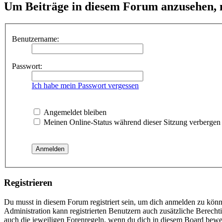
Um Beiträge in diesem Forum anzusehen, m
Benutzername:
Passwort:
Ich habe mein Passwort vergessen
Angemeldet bleiben
Meinen Online-Status während dieser Sitzung verbergen
Registrieren
Du musst in diesem Forum registriert sein, um dich anmelden zu könne
Administration kann registrierten Benutzern auch zusätzliche Berech
auch die jeweiligen Forenregeln, wenn du dich in diesem Board bewe