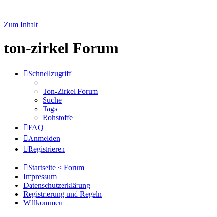
Zum Inhalt
ton-zirkel Forum
Schnellzugriff
Ton-Zirkel Forum
Suche
Tags
Rohstoffe
FAQ
Anmelden
Registrieren
Startseite < Forum
Impressum
Datenschutzerklärung
Registrierung und Regeln
Willkommen