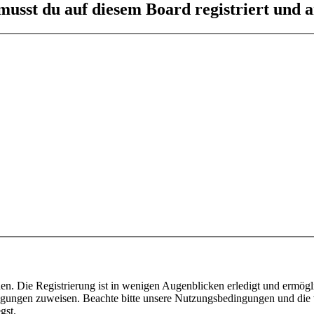
usst du auf diesem Board registriert und a
n. Die Registrierung ist in wenigen Augenblicken erledigt und ermögli
tigungen zuweisen. Beachte bitte unsere Nutzungsbedingungen und die v
gst.