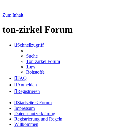
Zum Inhalt
ton-zirkel Forum
Schnellzugriff
Suche
Ton-Zirkel Forum
Tags
Rohstoffe
FAQ
Anmelden
Registrieren
Startseite < Forum
Impressum
Datenschutzerklärung
Registrierung und Regeln
Willkommen