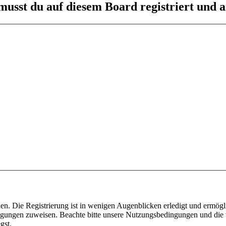
usst du auf diesem Board registriert und a
n. Die Registrierung ist in wenigen Augenblicken erledigt und ermögli
tigungen zuweisen. Beachte bitte unsere Nutzungsbedingungen und die v
gst.