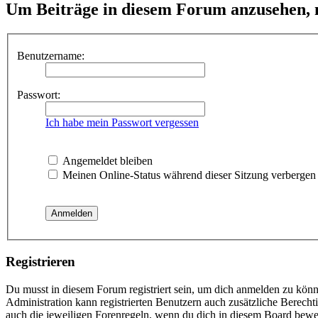
Um Beiträge in diesem Forum anzusehen, m
Benutzername:
Passwort:
Ich habe mein Passwort vergessen
Angemeldet bleiben
Meinen Online-Status während dieser Sitzung verbergen
Registrieren
Du musst in diesem Forum registriert sein, um dich anmelden zu könne
Administration kann registrierten Benutzern auch zusätzliche Berech
auch die jeweiligen Forenregeln, wenn du dich in diesem Board bewe