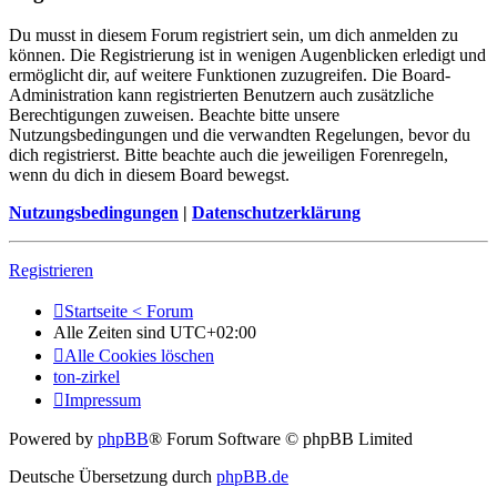
Du musst in diesem Forum registriert sein, um dich anmelden zu
können. Die Registrierung ist in wenigen Augenblicken erledigt und
ermöglicht dir, auf weitere Funktionen zuzugreifen. Die Board-
Administration kann registrierten Benutzern auch zusätzliche
Berechtigungen zuweisen. Beachte bitte unsere
Nutzungsbedingungen und die verwandten Regelungen, bevor du
dich registrierst. Bitte beachte auch die jeweiligen Forenregeln,
wenn du dich in diesem Board bewegst.
Nutzungsbedingungen
|
Datenschutzerklärung
Registrieren
Startseite < Forum
Alle Zeiten sind
UTC+02:00
Alle Cookies löschen
ton-zirkel
Impressum
Powered by
phpBB
® Forum Software © phpBB Limited
Deutsche Übersetzung durch
phpBB.de