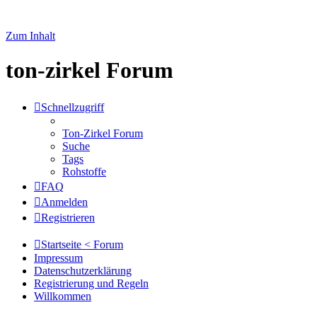
Zum Inhalt
ton-zirkel Forum
Schnellzugriff
Ton-Zirkel Forum
Suche
Tags
Rohstoffe
FAQ
Anmelden
Registrieren
Startseite < Forum
Impressum
Datenschutzerklärung
Registrierung und Regeln
Willkommen