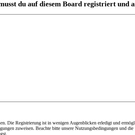
usst du auf diesem Board registriert und a
n. Die Registrierung ist in wenigen Augenblicken erledigt und ermögli
tigungen zuweisen. Beachte bitte unsere Nutzungsbedingungen und die v
gst.