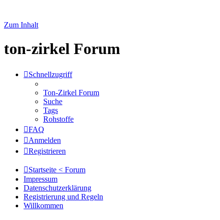
Zum Inhalt
ton-zirkel Forum
Schnellzugriff
Ton-Zirkel Forum
Suche
Tags
Rohstoffe
FAQ
Anmelden
Registrieren
Startseite < Forum
Impressum
Datenschutzerklärung
Registrierung und Regeln
Willkommen