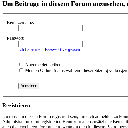
Um Beiträge in diesem Forum anzusehen, m
Benutzername:
Passwort:
Ich habe mein Passwort vergessen
Angemeldet bleiben
Meinen Online-Status während dieser Sitzung verbergen
Registrieren
Du musst in diesem Forum registriert sein, um dich anmelden zu könne
Administration kann registrierten Benutzern auch zusätzliche Berech
auch die jeweiligen Forenregeln, wenn du dich in diesem Board bewe