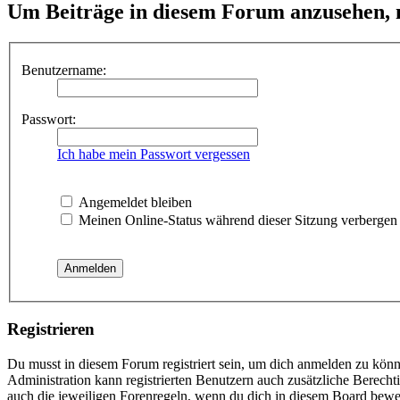
Um Beiträge in diesem Forum anzusehen, m
Benutzername:
Passwort:
Ich habe mein Passwort vergessen
Angemeldet bleiben
Meinen Online-Status während dieser Sitzung verbergen
Registrieren
Du musst in diesem Forum registriert sein, um dich anmelden zu könne
Administration kann registrierten Benutzern auch zusätzliche Berech
auch die jeweiligen Forenregeln, wenn du dich in diesem Board bewe