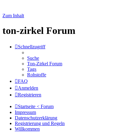
Zum Inhalt
ton-zirkel Forum
Schnellzugriff
Suche
Ton-Zirkel Forum
Tags
Rohstoffe
FAQ
Anmelden
Registrieren
Startseite < Forum
Impressum
Datenschutzerklärung
Registrierung und Regeln
Willkommen