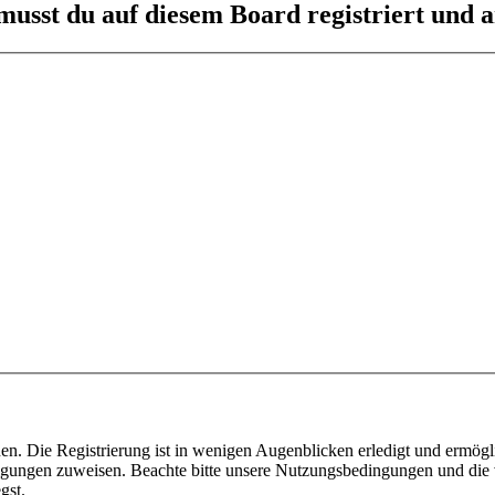
usst du auf diesem Board registriert und a
n. Die Registrierung ist in wenigen Augenblicken erledigt und ermögli
tigungen zuweisen. Beachte bitte unsere Nutzungsbedingungen und die v
gst.