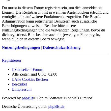
Du musst in diesem Forum registriert sein, um dich anmelden zu
können. Die Registrierung ist in wenigen Augenblicken erledigt und
ermöglicht dir, auf weitere Funktionen zuzugreifen. Die Board-
Administration kann registrierten Benutzern auch zusätzliche
Berechtigungen zuweisen. Beachte bitte unsere
Nutzungsbedingungen und die verwandten Regelungen, bevor du
dich registrierst. Bitte beachte auch die jeweiligen Forenregeln,
wenn du dich in diesem Board bewegst.
Nutzungsbedingungen
|
Datenschutzerklärung
Registrieren
Startseite < Forum
Alle Zeiten sind
UTC+02:00
Alle Cookies löschen
ton-zirkel
Impressum
Powered by
phpBB
® Forum Software © phpBB Limited
Deutsche Übersetzung durch
phpBB.de