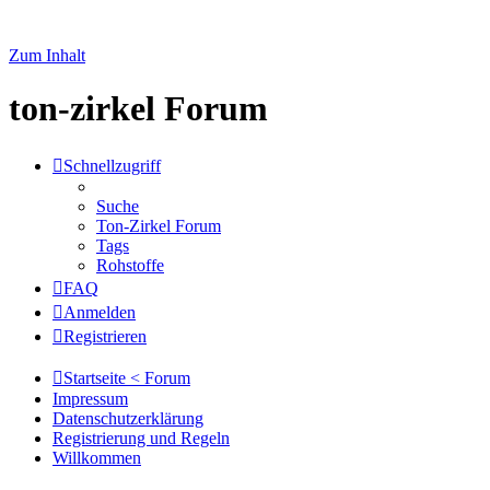
Zum Inhalt
ton-zirkel Forum
Schnellzugriff
Suche
Ton-Zirkel Forum
Tags
Rohstoffe
FAQ
Anmelden
Registrieren
Startseite < Forum
Impressum
Datenschutzerklärung
Registrierung und Regeln
Willkommen