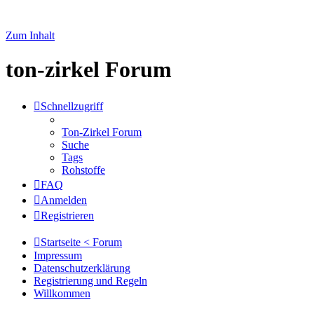
Zum Inhalt
ton-zirkel Forum
Schnellzugriff
Ton-Zirkel Forum
Suche
Tags
Rohstoffe
FAQ
Anmelden
Registrieren
Startseite < Forum
Impressum
Datenschutzerklärung
Registrierung und Regeln
Willkommen