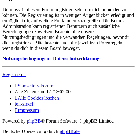
Du musst in diesem Forum registriert sein, um dich anmelden zu
können. Die Registrierung ist in wenigen Augenblicken erledigt und
ermöglicht dir, auf weitere Funktionen zuzugreifen. Die Board-
Administration kann registrierten Benutzern auch zusätzliche
Berechtigungen zuweisen. Beachte bitte unsere
Nutzungsbedingungen und die verwandten Regelungen, bevor du
dich registrierst. Bitte beachte auch die jeweiligen Forenregeln,
wenn du dich in diesem Board bewegst.
Nutzungsbedingungen
|
Datenschutzerklärung
Registrieren
Startseite < Forum
Alle Zeiten sind
UTC+02:00
Alle Cookies löschen
ton-zirkel
Impressum
Powered by
phpBB
® Forum Software © phpBB Limited
Deutsche Übersetzung durch
phpBB.de