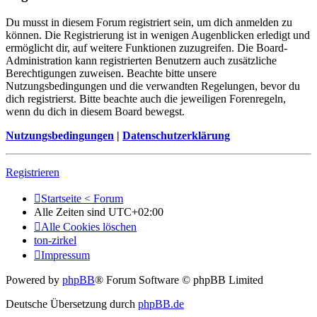
Du musst in diesem Forum registriert sein, um dich anmelden zu
können. Die Registrierung ist in wenigen Augenblicken erledigt und
ermöglicht dir, auf weitere Funktionen zuzugreifen. Die Board-
Administration kann registrierten Benutzern auch zusätzliche
Berechtigungen zuweisen. Beachte bitte unsere
Nutzungsbedingungen und die verwandten Regelungen, bevor du
dich registrierst. Bitte beachte auch die jeweiligen Forenregeln,
wenn du dich in diesem Board bewegst.
Nutzungsbedingungen
|
Datenschutzerklärung
Registrieren
Startseite < Forum
Alle Zeiten sind
UTC+02:00
Alle Cookies löschen
ton-zirkel
Impressum
Powered by
phpBB
® Forum Software © phpBB Limited
Deutsche Übersetzung durch
phpBB.de