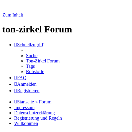
Zum Inhalt
ton-zirkel Forum
Schnellzugriff
Suche
Ton-Zirkel Forum
Tags
Rohstoffe
FAQ
Anmelden
Registrieren
Startseite < Forum
Impressum
Datenschutzerklärung
Registrierung und Regeln
Willkommen