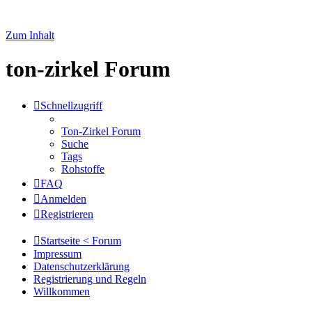
Zum Inhalt
ton-zirkel Forum
Schnellzugriff
Ton-Zirkel Forum
Suche
Tags
Rohstoffe
FAQ
Anmelden
Registrieren
Startseite < Forum
Impressum
Datenschutzerklärung
Registrierung und Regeln
Willkommen