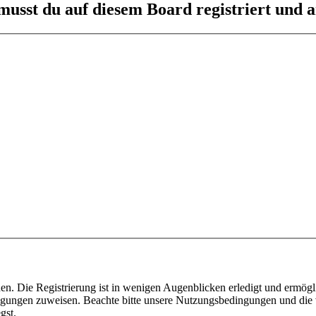
usst du auf diesem Board registriert und a
n. Die Registrierung ist in wenigen Augenblicken erledigt und ermögli
tigungen zuweisen. Beachte bitte unsere Nutzungsbedingungen und die v
gst.