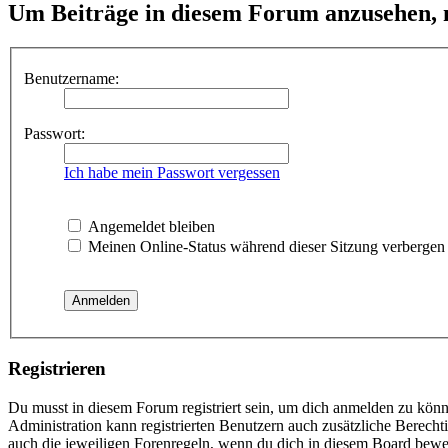
Um Beiträge in diesem Forum anzusehen, m
Benutzername:
Passwort:
Ich habe mein Passwort vergessen
Angemeldet bleiben
Meinen Online-Status während dieser Sitzung verbergen
Registrieren
Du musst in diesem Forum registriert sein, um dich anmelden zu könne
Administration kann registrierten Benutzern auch zusätzliche Berech
auch die jeweiligen Forenregeln, wenn du dich in diesem Board bewe