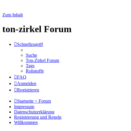
Zum Inhalt
ton-zirkel Forum
Schnellzugriff
Suche
Ton-Zirkel Forum
Tags
Rohstoffe
FAQ
Anmelden
Registrieren
Startseite < Forum
Impressum
Datenschutzerklärung
Registrierung und Regeln
Willkommen