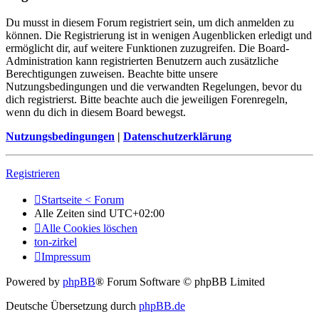
Du musst in diesem Forum registriert sein, um dich anmelden zu
können. Die Registrierung ist in wenigen Augenblicken erledigt und
ermöglicht dir, auf weitere Funktionen zuzugreifen. Die Board-
Administration kann registrierten Benutzern auch zusätzliche
Berechtigungen zuweisen. Beachte bitte unsere
Nutzungsbedingungen und die verwandten Regelungen, bevor du
dich registrierst. Bitte beachte auch die jeweiligen Forenregeln,
wenn du dich in diesem Board bewegst.
Nutzungsbedingungen
|
Datenschutzerklärung
Registrieren
Startseite < Forum
Alle Zeiten sind
UTC+02:00
Alle Cookies löschen
ton-zirkel
Impressum
Powered by
phpBB
® Forum Software © phpBB Limited
Deutsche Übersetzung durch
phpBB.de