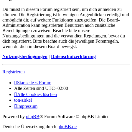
Du musst in diesem Forum registriert sein, um dich anmelden zu
können. Die Registrierung ist in wenigen Augenblicken erledigt und
ermöglicht dir, auf weitere Funktionen zuzugreifen. Die Board-
Administration kann registrierten Benutzern auch zusätzliche
Berechtigungen zuweisen. Beachte bitte unsere
Nutzungsbedingungen und die verwandten Regelungen, bevor du
dich registrierst. Bitte beachte auch die jeweiligen Forenregeln,
wenn du dich in diesem Board bewegst.
Nutzungsbedingungen
|
Datenschutzerklärung
Registrieren
Startseite < Forum
Alle Zeiten sind
UTC+02:00
Alle Cookies löschen
ton-zirkel
Impressum
Powered by
phpBB
® Forum Software © phpBB Limited
Deutsche Übersetzung durch
phpBB.de