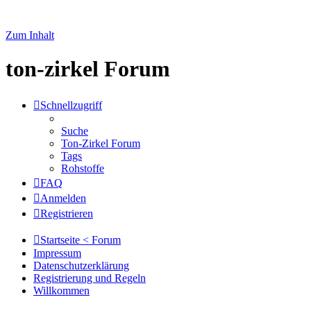
Zum Inhalt
ton-zirkel Forum
Schnellzugriff
Suche
Ton-Zirkel Forum
Tags
Rohstoffe
FAQ
Anmelden
Registrieren
Startseite < Forum
Impressum
Datenschutzerklärung
Registrierung und Regeln
Willkommen