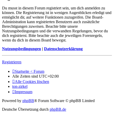
Du musst in diesem Forum registriert sein, um dich anmelden zu
können. Die Registrierung ist in wenigen Augenblicken erledigt und
ermöglicht dir, auf weitere Funktionen zuzugreifen. Die Board-
Administration kann registrierten Benutzern auch zusätzliche
Berechtigungen zuweisen. Beachte bitte unsere
Nutzungsbedingungen und die verwandten Regelungen, bevor du
dich registrierst. Bitte beachte auch die jeweiligen Forenregeln,
wenn du dich in diesem Board bewegst.
Nutzungsbedingungen
|
Datenschutzerklärung
Registrieren
Startseite < Forum
Alle Zeiten sind
UTC+02:00
Alle Cookies löschen
ton-zirkel
Impressum
Powered by
phpBB
® Forum Software © phpBB Limited
Deutsche Übersetzung durch
phpBB.de