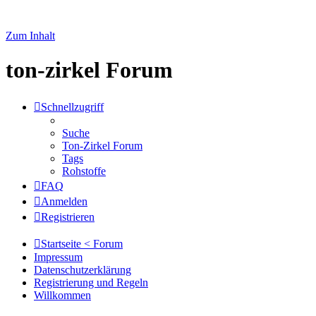
Zum Inhalt
ton-zirkel Forum
Schnellzugriff
Suche
Ton-Zirkel Forum
Tags
Rohstoffe
FAQ
Anmelden
Registrieren
Startseite < Forum
Impressum
Datenschutzerklärung
Registrierung und Regeln
Willkommen