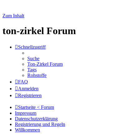
Zum Inhalt
ton-zirkel Forum
Schnellzugriff
Suche
Ton-Zirkel Forum
Tags
Rohstoffe
FAQ
Anmelden
Registrieren
Startseite < Forum
Impressum
Datenschutzerklärung
Registrierung und Regeln
Willkommen