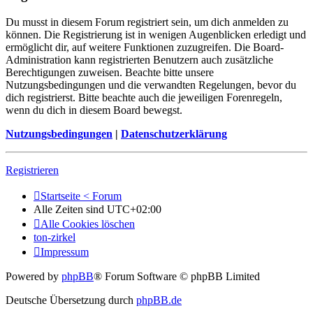
Du musst in diesem Forum registriert sein, um dich anmelden zu
können. Die Registrierung ist in wenigen Augenblicken erledigt und
ermöglicht dir, auf weitere Funktionen zuzugreifen. Die Board-
Administration kann registrierten Benutzern auch zusätzliche
Berechtigungen zuweisen. Beachte bitte unsere
Nutzungsbedingungen und die verwandten Regelungen, bevor du
dich registrierst. Bitte beachte auch die jeweiligen Forenregeln,
wenn du dich in diesem Board bewegst.
Nutzungsbedingungen
|
Datenschutzerklärung
Registrieren
Startseite < Forum
Alle Zeiten sind
UTC+02:00
Alle Cookies löschen
ton-zirkel
Impressum
Powered by
phpBB
® Forum Software © phpBB Limited
Deutsche Übersetzung durch
phpBB.de