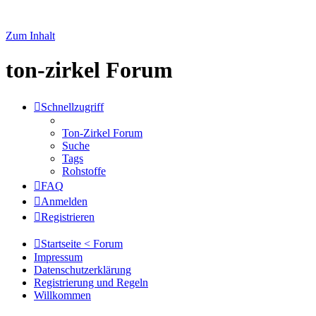
Zum Inhalt
ton-zirkel Forum
Schnellzugriff
Ton-Zirkel Forum
Suche
Tags
Rohstoffe
FAQ
Anmelden
Registrieren
Startseite < Forum
Impressum
Datenschutzerklärung
Registrierung und Regeln
Willkommen