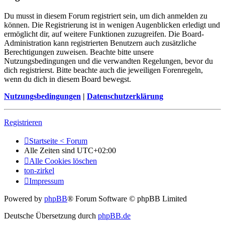
Du musst in diesem Forum registriert sein, um dich anmelden zu
können. Die Registrierung ist in wenigen Augenblicken erledigt und
ermöglicht dir, auf weitere Funktionen zuzugreifen. Die Board-
Administration kann registrierten Benutzern auch zusätzliche
Berechtigungen zuweisen. Beachte bitte unsere
Nutzungsbedingungen und die verwandten Regelungen, bevor du
dich registrierst. Bitte beachte auch die jeweiligen Forenregeln,
wenn du dich in diesem Board bewegst.
Nutzungsbedingungen
|
Datenschutzerklärung
Registrieren
Startseite < Forum
Alle Zeiten sind
UTC+02:00
Alle Cookies löschen
ton-zirkel
Impressum
Powered by
phpBB
® Forum Software © phpBB Limited
Deutsche Übersetzung durch
phpBB.de