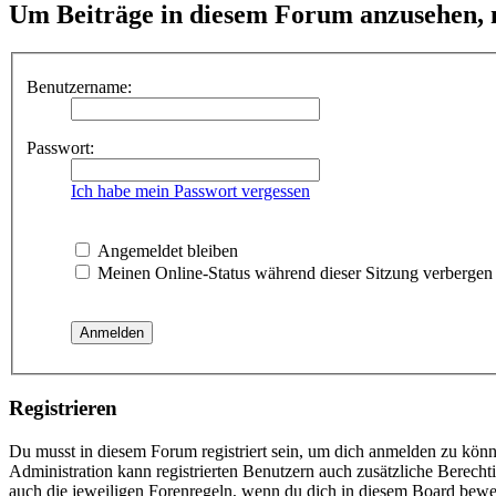
Um Beiträge in diesem Forum anzusehen, m
Benutzername:
Passwort:
Ich habe mein Passwort vergessen
Angemeldet bleiben
Meinen Online-Status während dieser Sitzung verbergen
Registrieren
Du musst in diesem Forum registriert sein, um dich anmelden zu könne
Administration kann registrierten Benutzern auch zusätzliche Berech
auch die jeweiligen Forenregeln, wenn du dich in diesem Board bewe