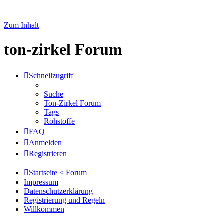
Zum Inhalt
ton-zirkel Forum
Schnellzugriff
Suche
Ton-Zirkel Forum
Tags
Rohstoffe
FAQ
Anmelden
Registrieren
Startseite < Forum
Impressum
Datenschutzerklärung
Registrierung und Regeln
Willkommen