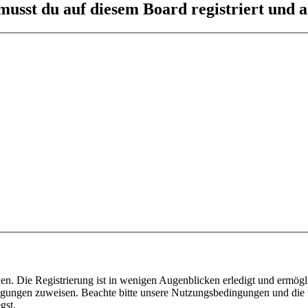
usst du auf diesem Board registriert und a
n. Die Registrierung ist in wenigen Augenblicken erledigt und ermögli
tigungen zuweisen. Beachte bitte unsere Nutzungsbedingungen und die v
gst.