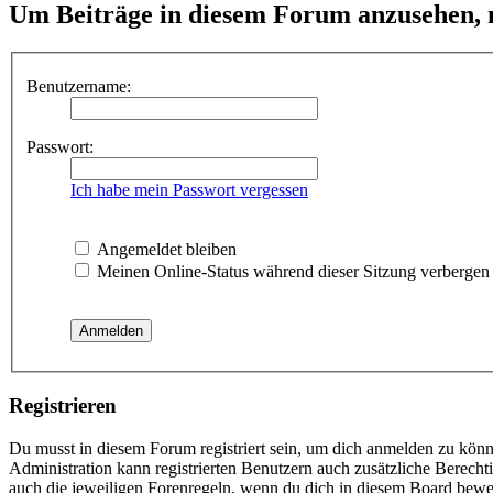
Um Beiträge in diesem Forum anzusehen, m
Benutzername:
Passwort:
Ich habe mein Passwort vergessen
Angemeldet bleiben
Meinen Online-Status während dieser Sitzung verbergen
Registrieren
Du musst in diesem Forum registriert sein, um dich anmelden zu könne
Administration kann registrierten Benutzern auch zusätzliche Berech
auch die jeweiligen Forenregeln, wenn du dich in diesem Board bewe