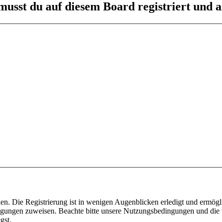
usst du auf diesem Board registriert und a
n. Die Registrierung ist in wenigen Augenblicken erledigt und ermögli
tigungen zuweisen. Beachte bitte unsere Nutzungsbedingungen und die v
gst.