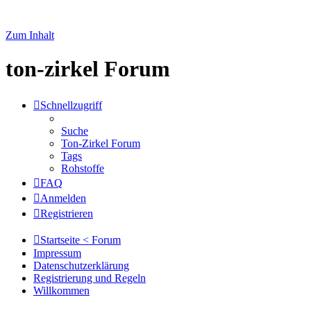
Zum Inhalt
ton-zirkel Forum
Schnellzugriff
Suche
Ton-Zirkel Forum
Tags
Rohstoffe
FAQ
Anmelden
Registrieren
Startseite < Forum
Impressum
Datenschutzerklärung
Registrierung und Regeln
Willkommen