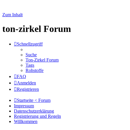
Zum Inhalt
ton-zirkel Forum
Schnellzugriff
Suche
Ton-Zirkel Forum
Tags
Rohstoffe
FAQ
Anmelden
Registrieren
Startseite < Forum
Impressum
Datenschutzerklärung
Registrierung und Regeln
Willkommen