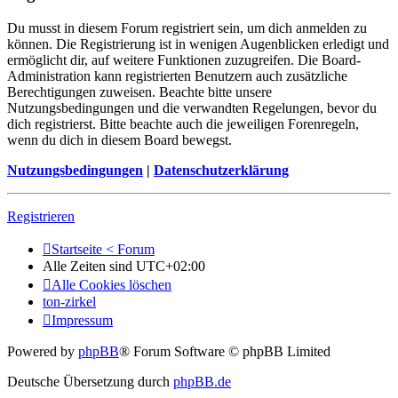
Du musst in diesem Forum registriert sein, um dich anmelden zu
können. Die Registrierung ist in wenigen Augenblicken erledigt und
ermöglicht dir, auf weitere Funktionen zuzugreifen. Die Board-
Administration kann registrierten Benutzern auch zusätzliche
Berechtigungen zuweisen. Beachte bitte unsere
Nutzungsbedingungen und die verwandten Regelungen, bevor du
dich registrierst. Bitte beachte auch die jeweiligen Forenregeln,
wenn du dich in diesem Board bewegst.
Nutzungsbedingungen
|
Datenschutzerklärung
Registrieren
Startseite < Forum
Alle Zeiten sind
UTC+02:00
Alle Cookies löschen
ton-zirkel
Impressum
Powered by
phpBB
® Forum Software © phpBB Limited
Deutsche Übersetzung durch
phpBB.de