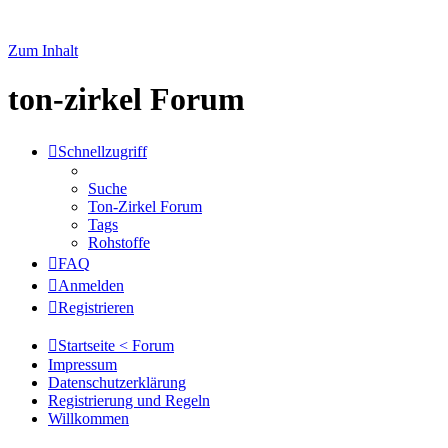
Zum Inhalt
ton-zirkel Forum
Schnellzugriff
Suche
Ton-Zirkel Forum
Tags
Rohstoffe
FAQ
Anmelden
Registrieren
Startseite < Forum
Impressum
Datenschutzerklärung
Registrierung und Regeln
Willkommen