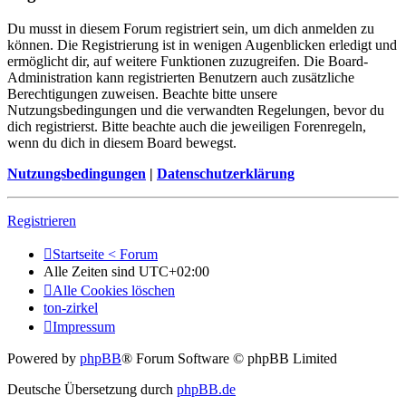
Du musst in diesem Forum registriert sein, um dich anmelden zu
können. Die Registrierung ist in wenigen Augenblicken erledigt und
ermöglicht dir, auf weitere Funktionen zuzugreifen. Die Board-
Administration kann registrierten Benutzern auch zusätzliche
Berechtigungen zuweisen. Beachte bitte unsere
Nutzungsbedingungen und die verwandten Regelungen, bevor du
dich registrierst. Bitte beachte auch die jeweiligen Forenregeln,
wenn du dich in diesem Board bewegst.
Nutzungsbedingungen
|
Datenschutzerklärung
Registrieren
Startseite < Forum
Alle Zeiten sind
UTC+02:00
Alle Cookies löschen
ton-zirkel
Impressum
Powered by
phpBB
® Forum Software © phpBB Limited
Deutsche Übersetzung durch
phpBB.de