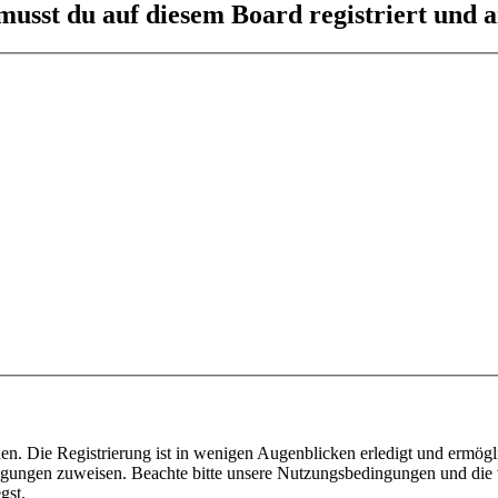
usst du auf diesem Board registriert und a
n. Die Registrierung ist in wenigen Augenblicken erledigt und ermögli
tigungen zuweisen. Beachte bitte unsere Nutzungsbedingungen und die v
gst.