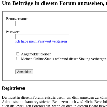
Um Beiträge in diesem Forum anzusehen, m
Benutzername:
Passwort:
Ich habe mein Passwort vergessen
Angemeldet bleiben
Meinen Online-Status während dieser Sitzung verbergen
Registrieren
Du musst in diesem Forum registriert sein, um dich anmelden zu könne
Administration kann registrierten Benutzern auch zusätzliche Berech
auch die jeweiligen Forenregeln, wenn du dich in diesem Board bewe