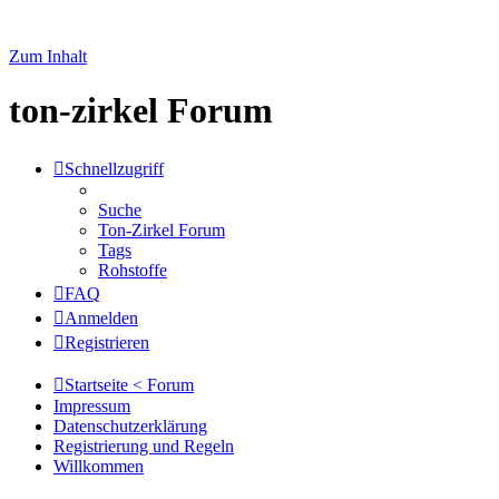
Zum Inhalt
ton-zirkel Forum
Schnellzugriff
Suche
Ton-Zirkel Forum
Tags
Rohstoffe
FAQ
Anmelden
Registrieren
Startseite < Forum
Impressum
Datenschutzerklärung
Registrierung und Regeln
Willkommen