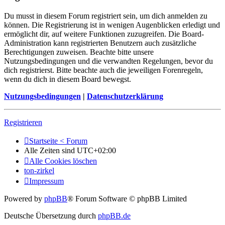
Du musst in diesem Forum registriert sein, um dich anmelden zu
können. Die Registrierung ist in wenigen Augenblicken erledigt und
ermöglicht dir, auf weitere Funktionen zuzugreifen. Die Board-
Administration kann registrierten Benutzern auch zusätzliche
Berechtigungen zuweisen. Beachte bitte unsere
Nutzungsbedingungen und die verwandten Regelungen, bevor du
dich registrierst. Bitte beachte auch die jeweiligen Forenregeln,
wenn du dich in diesem Board bewegst.
Nutzungsbedingungen
|
Datenschutzerklärung
Registrieren
Startseite < Forum
Alle Zeiten sind
UTC+02:00
Alle Cookies löschen
ton-zirkel
Impressum
Powered by
phpBB
® Forum Software © phpBB Limited
Deutsche Übersetzung durch
phpBB.de