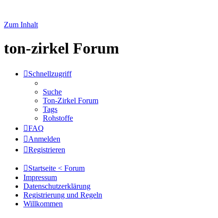
Zum Inhalt
ton-zirkel Forum
Schnellzugriff
Suche
Ton-Zirkel Forum
Tags
Rohstoffe
FAQ
Anmelden
Registrieren
Startseite < Forum
Impressum
Datenschutzerklärung
Registrierung und Regeln
Willkommen