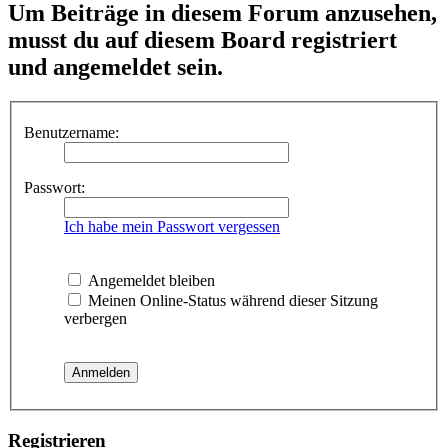
Um Beiträge in diesem Forum anzusehen,
musst du auf diesem Board registriert
und angemeldet sein.
Benutzername:
Passwort:
Ich habe mein Passwort vergessen
Angemeldet bleiben
Meinen Online-Status während dieser Sitzung
verbergen
Registrieren