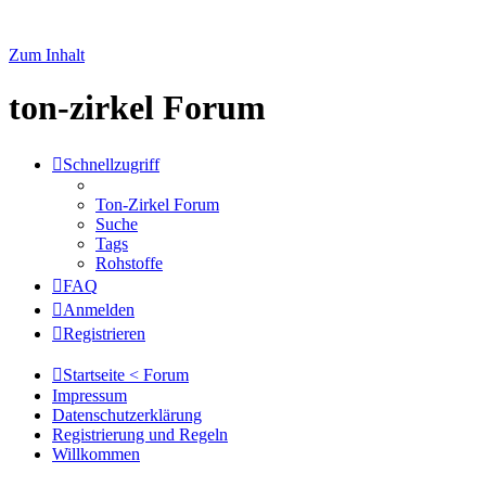
Zum Inhalt
ton-zirkel Forum
Schnellzugriff
Ton-Zirkel Forum
Suche
Tags
Rohstoffe
FAQ
Anmelden
Registrieren
Startseite < Forum
Impressum
Datenschutzerklärung
Registrierung und Regeln
Willkommen