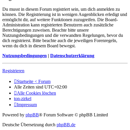
Du musst in diesem Forum registriert sein, um dich anmelden zu
können. Die Registrierung ist in wenigen Augenblicken erledigt und
ermöglicht dir, auf weitere Funktionen zuzugreifen. Die Board-
Administration kann registrierten Benutzern auch zusätzliche
Berechtigungen zuweisen. Beachte bitte unsere
Nutzungsbedingungen und die verwandten Regelungen, bevor du
dich registrierst. Bitte beachte auch die jeweiligen Forenregeln,
wenn du dich in diesem Board bewegst.
Nutzungsbedingungen
|
Datenschutzerklärung
Registrieren
Startseite < Forum
Alle Zeiten sind
UTC+02:00
Alle Cookies löschen
ton-zirkel
Impressum
Powered by
phpBB
® Forum Software © phpBB Limited
Deutsche Übersetzung durch
phpBB.de