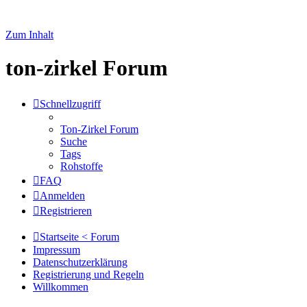
Zum Inhalt
ton-zirkel Forum
Schnellzugriff
Ton-Zirkel Forum
Suche
Tags
Rohstoffe
FAQ
Anmelden
Registrieren
Startseite < Forum
Impressum
Datenschutzerklärung
Registrierung und Regeln
Willkommen