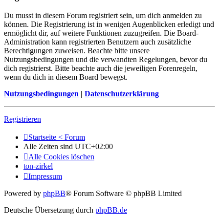
Du musst in diesem Forum registriert sein, um dich anmelden zu
können. Die Registrierung ist in wenigen Augenblicken erledigt und
ermöglicht dir, auf weitere Funktionen zuzugreifen. Die Board-
Administration kann registrierten Benutzern auch zusätzliche
Berechtigungen zuweisen. Beachte bitte unsere
Nutzungsbedingungen und die verwandten Regelungen, bevor du
dich registrierst. Bitte beachte auch die jeweiligen Forenregeln,
wenn du dich in diesem Board bewegst.
Nutzungsbedingungen
|
Datenschutzerklärung
Registrieren
Startseite < Forum
Alle Zeiten sind
UTC+02:00
Alle Cookies löschen
ton-zirkel
Impressum
Powered by
phpBB
® Forum Software © phpBB Limited
Deutsche Übersetzung durch
phpBB.de