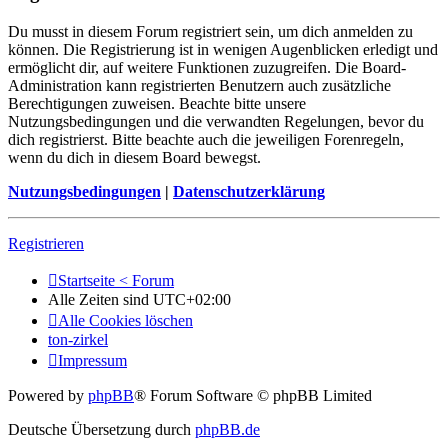
Du musst in diesem Forum registriert sein, um dich anmelden zu
können. Die Registrierung ist in wenigen Augenblicken erledigt und
ermöglicht dir, auf weitere Funktionen zuzugreifen. Die Board-
Administration kann registrierten Benutzern auch zusätzliche
Berechtigungen zuweisen. Beachte bitte unsere
Nutzungsbedingungen und die verwandten Regelungen, bevor du
dich registrierst. Bitte beachte auch die jeweiligen Forenregeln,
wenn du dich in diesem Board bewegst.
Nutzungsbedingungen
|
Datenschutzerklärung
Registrieren
Startseite < Forum
Alle Zeiten sind
UTC+02:00
Alle Cookies löschen
ton-zirkel
Impressum
Powered by
phpBB
® Forum Software © phpBB Limited
Deutsche Übersetzung durch
phpBB.de