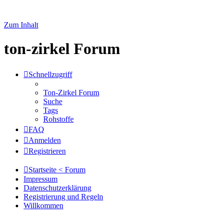
Zum Inhalt
ton-zirkel Forum
Schnellzugriff
Ton-Zirkel Forum
Suche
Tags
Rohstoffe
FAQ
Anmelden
Registrieren
Startseite < Forum
Impressum
Datenschutzerklärung
Registrierung und Regeln
Willkommen