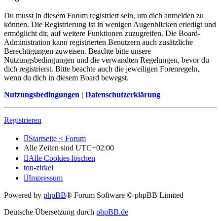
Du musst in diesem Forum registriert sein, um dich anmelden zu
können. Die Registrierung ist in wenigen Augenblicken erledigt und
ermöglicht dir, auf weitere Funktionen zuzugreifen. Die Board-
Administration kann registrierten Benutzern auch zusätzliche
Berechtigungen zuweisen. Beachte bitte unsere
Nutzungsbedingungen und die verwandten Regelungen, bevor du
dich registrierst. Bitte beachte auch die jeweiligen Forenregeln,
wenn du dich in diesem Board bewegst.
Nutzungsbedingungen
|
Datenschutzerklärung
Registrieren
Startseite < Forum
Alle Zeiten sind
UTC+02:00
Alle Cookies löschen
ton-zirkel
Impressum
Powered by
phpBB
® Forum Software © phpBB Limited
Deutsche Übersetzung durch
phpBB.de