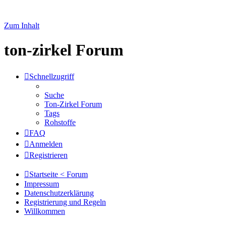
Zum Inhalt
ton-zirkel Forum
Schnellzugriff
Suche
Ton-Zirkel Forum
Tags
Rohstoffe
FAQ
Anmelden
Registrieren
Startseite < Forum
Impressum
Datenschutzerklärung
Registrierung und Regeln
Willkommen