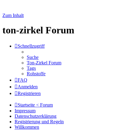
Zum Inhalt
ton-zirkel Forum
Schnellzugriff
Suche
Ton-Zirkel Forum
Tags
Rohstoffe
FAQ
Anmelden
Registrieren
Startseite < Forum
Impressum
Datenschutzerklärung
Registrierung und Regeln
Willkommen