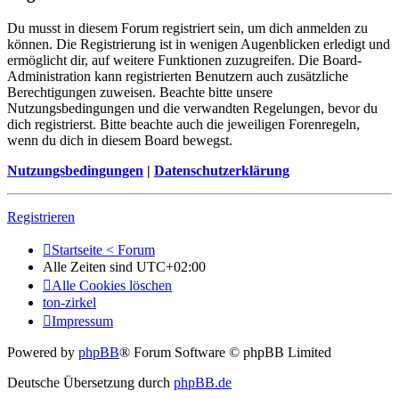
Du musst in diesem Forum registriert sein, um dich anmelden zu
können. Die Registrierung ist in wenigen Augenblicken erledigt und
ermöglicht dir, auf weitere Funktionen zuzugreifen. Die Board-
Administration kann registrierten Benutzern auch zusätzliche
Berechtigungen zuweisen. Beachte bitte unsere
Nutzungsbedingungen und die verwandten Regelungen, bevor du
dich registrierst. Bitte beachte auch die jeweiligen Forenregeln,
wenn du dich in diesem Board bewegst.
Nutzungsbedingungen
|
Datenschutzerklärung
Registrieren
Startseite < Forum
Alle Zeiten sind
UTC+02:00
Alle Cookies löschen
ton-zirkel
Impressum
Powered by
phpBB
® Forum Software © phpBB Limited
Deutsche Übersetzung durch
phpBB.de