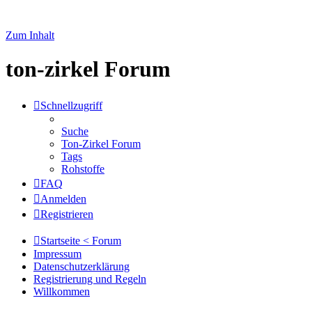
Zum Inhalt
ton-zirkel Forum
Schnellzugriff
Suche
Ton-Zirkel Forum
Tags
Rohstoffe
FAQ
Anmelden
Registrieren
Startseite < Forum
Impressum
Datenschutzerklärung
Registrierung und Regeln
Willkommen