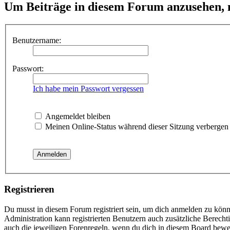
Um Beiträge in diesem Forum anzusehen, m
Benutzername:
Passwort:
Ich habe mein Passwort vergessen
Angemeldet bleiben
Meinen Online-Status während dieser Sitzung verbergen
Registrieren
Du musst in diesem Forum registriert sein, um dich anmelden zu könne
Administration kann registrierten Benutzern auch zusätzliche Berech
auch die jeweiligen Forenregeln, wenn du dich in diesem Board bewe