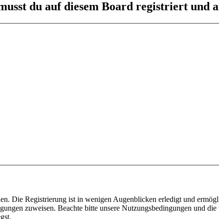
usst du auf diesem Board registriert und a
n. Die Registrierung ist in wenigen Augenblicken erledigt und ermögli
tigungen zuweisen. Beachte bitte unsere Nutzungsbedingungen und die v
gst.