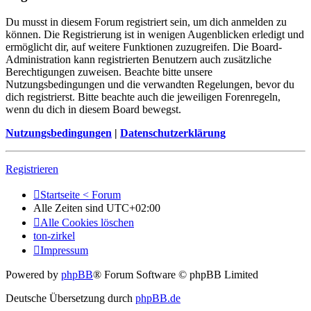
Du musst in diesem Forum registriert sein, um dich anmelden zu
können. Die Registrierung ist in wenigen Augenblicken erledigt und
ermöglicht dir, auf weitere Funktionen zuzugreifen. Die Board-
Administration kann registrierten Benutzern auch zusätzliche
Berechtigungen zuweisen. Beachte bitte unsere
Nutzungsbedingungen und die verwandten Regelungen, bevor du
dich registrierst. Bitte beachte auch die jeweiligen Forenregeln,
wenn du dich in diesem Board bewegst.
Nutzungsbedingungen
|
Datenschutzerklärung
Registrieren
Startseite < Forum
Alle Zeiten sind
UTC+02:00
Alle Cookies löschen
ton-zirkel
Impressum
Powered by
phpBB
® Forum Software © phpBB Limited
Deutsche Übersetzung durch
phpBB.de