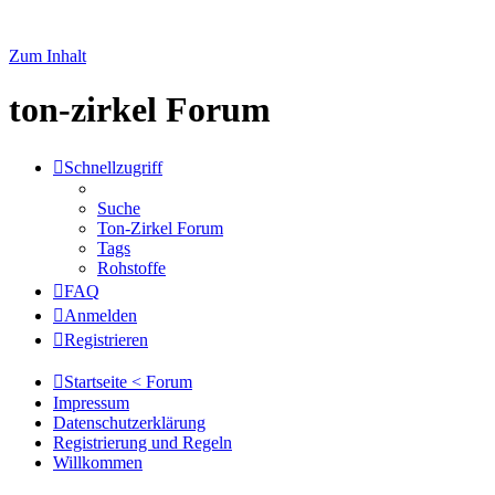
Zum Inhalt
ton-zirkel Forum
Schnellzugriff
Suche
Ton-Zirkel Forum
Tags
Rohstoffe
FAQ
Anmelden
Registrieren
Startseite < Forum
Impressum
Datenschutzerklärung
Registrierung und Regeln
Willkommen