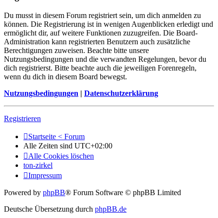
Du musst in diesem Forum registriert sein, um dich anmelden zu
können. Die Registrierung ist in wenigen Augenblicken erledigt und
ermöglicht dir, auf weitere Funktionen zuzugreifen. Die Board-
Administration kann registrierten Benutzern auch zusätzliche
Berechtigungen zuweisen. Beachte bitte unsere
Nutzungsbedingungen und die verwandten Regelungen, bevor du
dich registrierst. Bitte beachte auch die jeweiligen Forenregeln,
wenn du dich in diesem Board bewegst.
Nutzungsbedingungen
|
Datenschutzerklärung
Registrieren
Startseite < Forum
Alle Zeiten sind
UTC+02:00
Alle Cookies löschen
ton-zirkel
Impressum
Powered by
phpBB
® Forum Software © phpBB Limited
Deutsche Übersetzung durch
phpBB.de