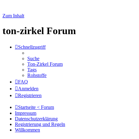
Zum Inhalt
ton-zirkel Forum
Schnellzugriff
Suche
Ton-Zirkel Forum
Tags
Rohstoffe
FAQ
Anmelden
Registrieren
Startseite < Forum
Impressum
Datenschutzerklärung
Registrierung und Regeln
Willkommen