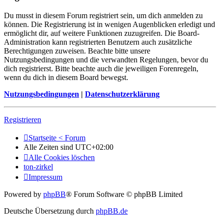
Du musst in diesem Forum registriert sein, um dich anmelden zu
können. Die Registrierung ist in wenigen Augenblicken erledigt und
ermöglicht dir, auf weitere Funktionen zuzugreifen. Die Board-
Administration kann registrierten Benutzern auch zusätzliche
Berechtigungen zuweisen. Beachte bitte unsere
Nutzungsbedingungen und die verwandten Regelungen, bevor du
dich registrierst. Bitte beachte auch die jeweiligen Forenregeln,
wenn du dich in diesem Board bewegst.
Nutzungsbedingungen
|
Datenschutzerklärung
Registrieren
Startseite < Forum
Alle Zeiten sind
UTC+02:00
Alle Cookies löschen
ton-zirkel
Impressum
Powered by
phpBB
® Forum Software © phpBB Limited
Deutsche Übersetzung durch
phpBB.de