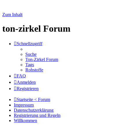
Zum Inhalt
ton-zirkel Forum
Schnellzugriff
Suche
Ton-Zirkel Forum
Tags
Rohstoffe
FAQ
Anmelden
Registrieren
Startseite < Forum
Impressum
Datenschutzerklärung
Registrierung und Regeln
Willkommen