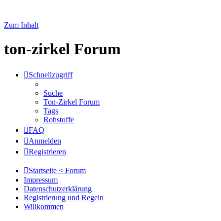
Zum Inhalt
ton-zirkel Forum
Schnellzugriff
Suche
Ton-Zirkel Forum
Tags
Rohstoffe
FAQ
Anmelden
Registrieren
Startseite < Forum
Impressum
Datenschutzerklärung
Registrierung und Regeln
Willkommen