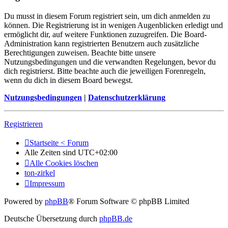
Du musst in diesem Forum registriert sein, um dich anmelden zu
können. Die Registrierung ist in wenigen Augenblicken erledigt und
ermöglicht dir, auf weitere Funktionen zuzugreifen. Die Board-
Administration kann registrierten Benutzern auch zusätzliche
Berechtigungen zuweisen. Beachte bitte unsere
Nutzungsbedingungen und die verwandten Regelungen, bevor du
dich registrierst. Bitte beachte auch die jeweiligen Forenregeln,
wenn du dich in diesem Board bewegst.
Nutzungsbedingungen
|
Datenschutzerklärung
Registrieren
Startseite < Forum
Alle Zeiten sind
UTC+02:00
Alle Cookies löschen
ton-zirkel
Impressum
Powered by
phpBB
® Forum Software © phpBB Limited
Deutsche Übersetzung durch
phpBB.de