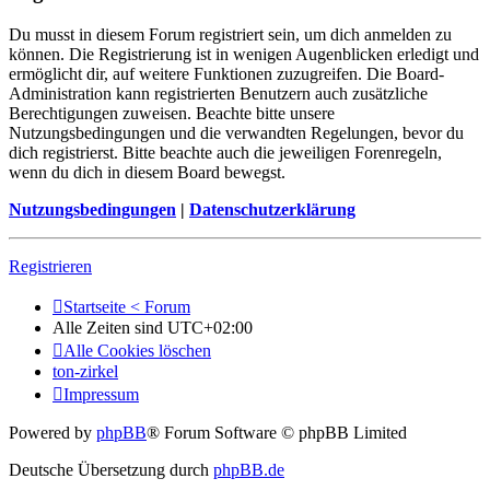
Du musst in diesem Forum registriert sein, um dich anmelden zu
können. Die Registrierung ist in wenigen Augenblicken erledigt und
ermöglicht dir, auf weitere Funktionen zuzugreifen. Die Board-
Administration kann registrierten Benutzern auch zusätzliche
Berechtigungen zuweisen. Beachte bitte unsere
Nutzungsbedingungen und die verwandten Regelungen, bevor du
dich registrierst. Bitte beachte auch die jeweiligen Forenregeln,
wenn du dich in diesem Board bewegst.
Nutzungsbedingungen
|
Datenschutzerklärung
Registrieren
Startseite < Forum
Alle Zeiten sind
UTC+02:00
Alle Cookies löschen
ton-zirkel
Impressum
Powered by
phpBB
® Forum Software © phpBB Limited
Deutsche Übersetzung durch
phpBB.de