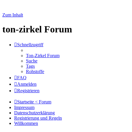
Zum Inhalt
ton-zirkel Forum
Schnellzugriff
Ton-Zirkel Forum
Suche
Tags
Rohstoffe
FAQ
Anmelden
Registrieren
Startseite < Forum
Impressum
Datenschutzerklärung
Registrierung und Regeln
Willkommen