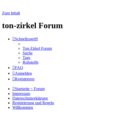
Zum Inhalt
ton-zirkel Forum
Schnellzugriff
Ton-Zirkel Forum
Suche
Tags
Rohstoffe
FAQ
Anmelden
Registrieren
Startseite < Forum
Impressum
Datenschutzerklärung
Registrierung und Regeln
Willkommen