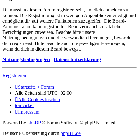
Du musst in diesem Forum registriert sein, um dich anmelden zu
können. Die Registrierung ist in wenigen Augenblicken erledigt und
ermöglicht dir, auf weitere Funktionen zuzugreifen. Die Board-
Administration kann registrierten Benutzern auch zusätzliche
Berechtigungen zuweisen. Beachte bitte unsere
Nutzungsbedingungen und die verwandten Regelungen, bevor du
dich registrierst. Bitte beachte auch die jeweiligen Forenregeln,
wenn du dich in diesem Board bewegst.
Nutzungsbedingungen
|
Datenschutzerklärung
Registrieren
Startseite < Forum
Alle Zeiten sind
UTC+02:00
Alle Cookies löschen
ton-zirkel
Impressum
Powered by
phpBB
® Forum Software © phpBB Limited
Deutsche Übersetzung durch
phpBB.de