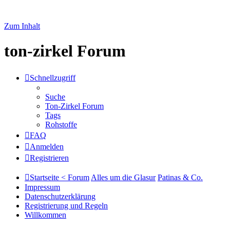
Zum Inhalt
ton-zirkel Forum
Schnellzugriff
Suche
Ton-Zirkel Forum
Tags
Rohstoffe
FAQ
Anmelden
Registrieren
Startseite < Forum
Alles um die Glasur
Patinas & Co.
Impressum
Datenschutzerklärung
Registrierung und Regeln
Willkommen