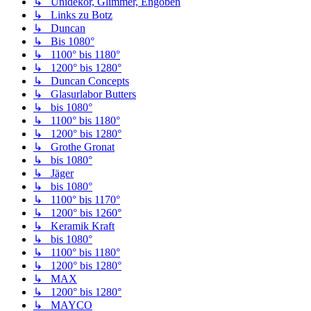
↳ Unidekor, Glimmer, Engoben
↳ Links zu Botz
↳ Duncan
↳ Bis 1080°
↳ 1100° bis 1180°
↳ 1200° bis 1280°
↳ Duncan Concepts
↳ Glasurlabor Butters
↳ bis 1080°
↳ 1100° bis 1180°
↳ 1200° bis 1280°
↳ Grothe Gronat
↳ bis 1080°
↳ Jäger
↳ bis 1080°
↳ 1100° bis 1170°
↳ 1200° bis 1260°
↳ Keramik Kraft
↳ bis 1080°
↳ 1100° bis 1180°
↳ 1200° bis 1280°
↳ MAX
↳ 1200° bis 1280°
↳ MAYCO