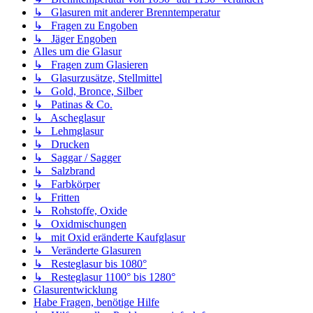
↳ Glasuren mit anderer Brenntemperatur
↳ Fragen zu Engoben
↳ Jäger Engoben
Alles um die Glasur
↳ Fragen zum Glasieren
↳ Glasurzusätze, Stellmittel
↳ Gold, Bronce, Silber
↳ Patinas & Co.
↳ Ascheglasur
↳ Lehmglasur
↳ Drucken
↳ Saggar / Sagger
↳ Salzbrand
↳ Farbkörper
↳ Fritten
↳ Rohstoffe, Oxide
↳ Oxidmischungen
↳ mit Oxid eränderte Kaufglasur
↳ Veränderte Glasuren
↳ Resteglasur bis 1080°
↳ Resteglasur 1100° bis 1280°
Glasurentwicklung
Habe Fragen, benötige Hilfe