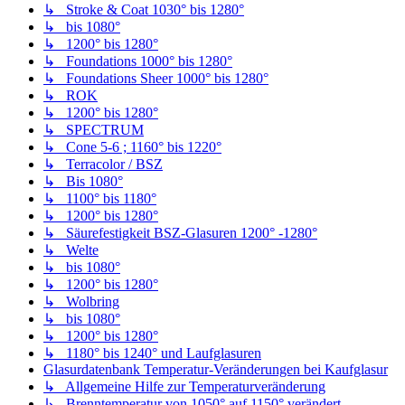
↳ Stroke & Coat 1030° bis 1280°
↳ bis 1080°
↳ 1200° bis 1280°
↳ Foundations 1000° bis 1280°
↳ Foundations Sheer 1000° bis 1280°
↳ ROK
↳ 1200° bis 1280°
↳ SPECTRUM
↳ Cone 5-6 ; 1160° bis 1220°
↳ Terracolor / BSZ
↳ Bis 1080°
↳ 1100° bis 1180°
↳ 1200° bis 1280°
↳ Säurefestigkeit BSZ-Glasuren 1200° -1280°
↳ Welte
↳ bis 1080°
↳ 1200° bis 1280°
↳ Wolbring
↳ bis 1080°
↳ 1200° bis 1280°
↳ 1180° bis 1240° und Laufglasuren
Glasurdatenbank Temperatur-Veränderungen bei Kaufglasur
↳ Allgemeine Hilfe zur Temperaturveränderung
↳ Brenntemperatur von 1050° auf 1150° verändert