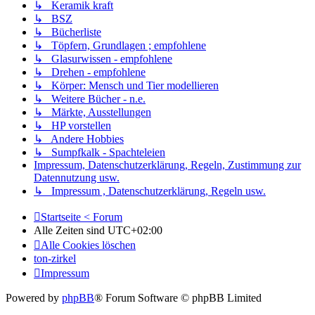
↳ Keramik kraft
↳ BSZ
↳ Bücherliste
↳ Töpfern, Grundlagen ; empfohlene
↳ Glasurwissen - empfohlene
↳ Drehen - empfohlene
↳ Körper: Mensch und Tier modellieren
↳ Weitere Bücher - n.e.
↳ Märkte, Ausstellungen
↳ HP vorstellen
↳ Andere Hobbies
↳ Sumpfkalk - Spachteleien
Impressum, Datenschutzerklärung, Regeln, Zustimmung zur
Datennutzung usw.
↳ Impressum , Datenschutzerklärung, Regeln usw.
Startseite < Forum
Alle Zeiten sind
UTC+02:00
Alle Cookies löschen
ton-zirkel
Impressum
Powered by
phpBB
® Forum Software © phpBB Limited