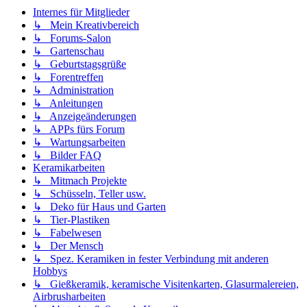
Internes für Mitglieder
↳ Mein Kreativbereich
↳ Forums-Salon
↳ Gartenschau
↳ Geburtstagsgrüße
↳ Forentreffen
↳ Administration
↳ Anleitungen
↳ Anzeigeänderungen
↳ APPs fürs Forum
↳ Wartungsarbeiten
↳ Bilder FAQ
Keramikarbeiten
↳ Mitmach Projekte
↳ Schüsseln, Teller usw.
↳ Deko für Haus und Garten
↳ Tier-Plastiken
↳ Fabelwesen
↳ Der Mensch
↳ Spez. Keramiken in fester Verbindung mit anderen
Hobbys
↳ Gießkeramik, keramische Visitenkarten, Glasurmalereien,
Airbrusharbeiten