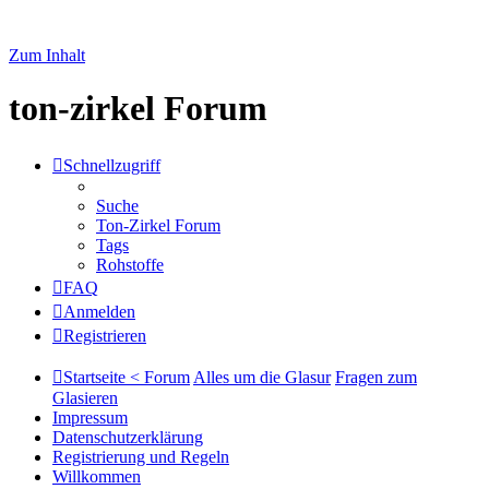
Zum Inhalt
ton-zirkel Forum
Schnellzugriff
Suche
Ton-Zirkel Forum
Tags
Rohstoffe
FAQ
Anmelden
Registrieren
Startseite < Forum
Alles um die Glasur
Fragen zum
Glasieren
Impressum
Datenschutzerklärung
Registrierung und Regeln
Willkommen