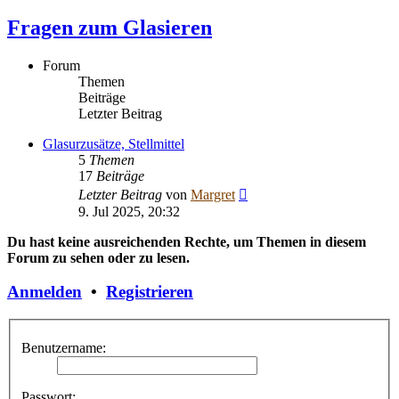
Fragen zum Glasieren
Forum
Themen
Beiträge
Letzter Beitrag
Glasurzusätze, Stellmittel
5
Themen
17
Beiträge
Neuester
Letzter Beitrag
von
Margret
Beitrag
9. Jul 2025, 20:32
Du hast keine ausreichenden Rechte, um Themen in diesem
Forum zu sehen oder zu lesen.
Anmelden
•
Registrieren
Benutzername:
Passwort: