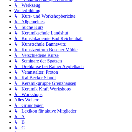
↳ Werkzeug
Weiterbildung
↳ Kurs- und Workshopberichte
↳ Allgemeines
↳ Suche Kurs
↳ Keramikschule Landshut
↳ Kunstakademie Bad Reichenhall
↳ Kunstschule Bannewitz
↳ Kunstzentrum Bosener Mühle
↳ Verschiedene Kurse
↳ Seminare der Spatzen
↳ Drehkurse bei Rainer Aepfelbach
↳ Veranstalter: Proton
↳ Kai Becker Staudt
↳ Keramikgruppe Grenzhausen
↳ Keramik Kraft Workshops
↳ Workshops
Alles Weitere
↳ Grundlagen
↳ Lexikon für aktive Mitglieder
↳ A
↳ B
↳ C