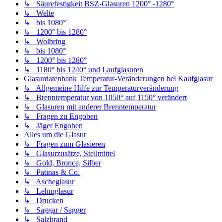
↳ Säurefestigkeit BSZ-Glasuren 1200° -1280°
↳ Welte
↳ bis 1080°
↳ 1200° bis 1280°
↳ Wolbring
↳ bis 1080°
↳ 1200° bis 1280°
↳ 1180° bis 1240° und Laufglasuren
Glasurdatenbank Temperatur-Veränderungen bei Kaufglasur
↳ Allgemeine Hilfe zur Temperaturveränderung
↳ Brenntemperatur von 1050° auf 1150° verändert
↳ Glasuren mit anderer Brenntemperatur
↳ Fragen zu Engoben
↳ Jäger Engoben
Alles um die Glasur
↳ Fragen zum Glasieren
↳ Glasurzusätze, Stellmittel
↳ Gold, Bronce, Silber
↳ Patinas & Co.
↳ Ascheglasur
↳ Lehmglasur
↳ Drucken
↳ Saggar / Sagger
↳ Salzbrand