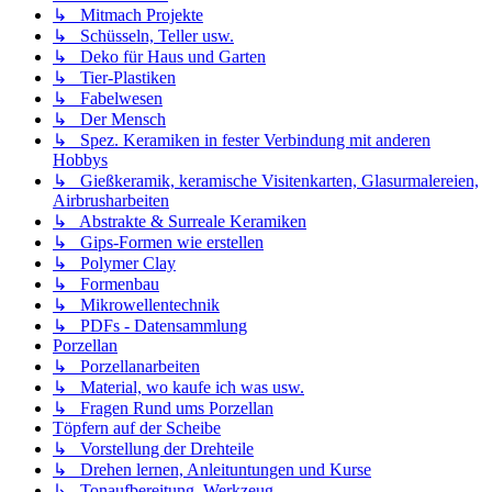
↳ Mitmach Projekte
↳ Schüsseln, Teller usw.
↳ Deko für Haus und Garten
↳ Tier-Plastiken
↳ Fabelwesen
↳ Der Mensch
↳ Spez. Keramiken in fester Verbindung mit anderen
Hobbys
↳ Gießkeramik, keramische Visitenkarten, Glasurmalereien,
Airbrusharbeiten
↳ Abstrakte & Surreale Keramiken
↳ Gips-Formen wie erstellen
↳ Polymer Clay
↳ Formenbau
↳ Mikrowellentechnik
↳ PDFs - Datensammlung
Porzellan
↳ Porzellanarbeiten
↳ Material, wo kaufe ich was usw.
↳ Fragen Rund ums Porzellan
Töpfern auf der Scheibe
↳ Vorstellung der Drehteile
↳ Drehen lernen, Anleituntungen und Kurse
↳ Tonaufbereitung, Werkzeug