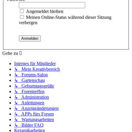
Angemeldet bleiben
Meinen Online-Status während dieser Sitzung
verbergen
Gehe zu
Internes für Mitglieder
↳ Mein Kreativbereich
↳ Forums-Salon
↳ Gartenschau
↳ Geburtstagsgrüße
↳ Forentreffen
↳ Administration
↳ Anleitungen
↳ Anzeigeänderungen
↳ APPs fürs Forum
↳ Wartungsarbeiten
↳ Bilder FAQ
Keramikarbeiten