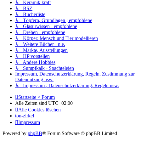
↳ Keramik kraft
↳ BSZ
↳ Bücherliste
↳ Töpfern, Grundlagen ; empfohlene
↳ Glasurwissen - empfohlene
↳ Drehen - empfohlene
↳ Körper: Mensch und Tier modellieren
↳ Weitere Bücher - n.e.
↳ Märkte, Ausstellungen
↳ HP vorstellen
↳ Andere Hobbies
↳ Sumpfkalk - Spachteleien
Impressum, Datenschutzerklärung, Regeln, Zustimmung zur
Datennutzung usw.
↳ Impressum , Datenschutzerklärung, Regeln usw.
Startseite < Forum
Alle Zeiten sind
UTC+02:00
Alle Cookies löschen
ton-zirkel
Impressum
Powered by
phpBB
® Forum Software © phpBB Limited