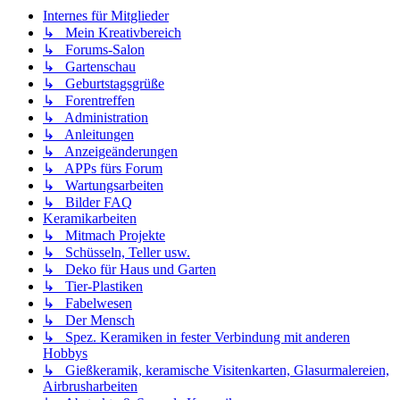
Internes für Mitglieder
↳ Mein Kreativbereich
↳ Forums-Salon
↳ Gartenschau
↳ Geburtstagsgrüße
↳ Forentreffen
↳ Administration
↳ Anleitungen
↳ Anzeigeänderungen
↳ APPs fürs Forum
↳ Wartungsarbeiten
↳ Bilder FAQ
Keramikarbeiten
↳ Mitmach Projekte
↳ Schüsseln, Teller usw.
↳ Deko für Haus und Garten
↳ Tier-Plastiken
↳ Fabelwesen
↳ Der Mensch
↳ Spez. Keramiken in fester Verbindung mit anderen
Hobbys
↳ Gießkeramik, keramische Visitenkarten, Glasurmalereien,
Airbrusharbeiten