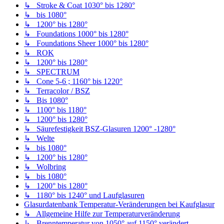
↳ Stroke & Coat 1030° bis 1280°
↳ bis 1080°
↳ 1200° bis 1280°
↳ Foundations 1000° bis 1280°
↳ Foundations Sheer 1000° bis 1280°
↳ ROK
↳ 1200° bis 1280°
↳ SPECTRUM
↳ Cone 5-6 ; 1160° bis 1220°
↳ Terracolor / BSZ
↳ Bis 1080°
↳ 1100° bis 1180°
↳ 1200° bis 1280°
↳ Säurefestigkeit BSZ-Glasuren 1200° -1280°
↳ Welte
↳ bis 1080°
↳ 1200° bis 1280°
↳ Wolbring
↳ bis 1080°
↳ 1200° bis 1280°
↳ 1180° bis 1240° und Laufglasuren
Glasurdatenbank Temperatur-Veränderungen bei Kaufglasur
↳ Allgemeine Hilfe zur Temperaturveränderung
↳ Brenntemperatur von 1050° auf 1150° verändert