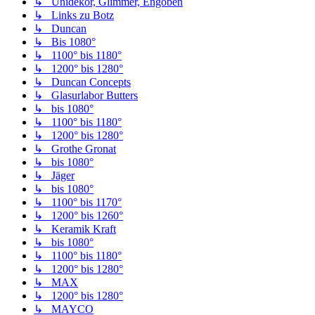
↳ Unidekor, Glimmer, Engoben
↳ Links zu Botz
↳ Duncan
↳ Bis 1080°
↳ 1100° bis 1180°
↳ 1200° bis 1280°
↳ Duncan Concepts
↳ Glasurlabor Butters
↳ bis 1080°
↳ 1100° bis 1180°
↳ 1200° bis 1280°
↳ Grothe Gronat
↳ bis 1080°
↳ Jäger
↳ bis 1080°
↳ 1100° bis 1170°
↳ 1200° bis 1260°
↳ Keramik Kraft
↳ bis 1080°
↳ 1100° bis 1180°
↳ 1200° bis 1280°
↳ MAX
↳ 1200° bis 1280°
↳ MAYCO