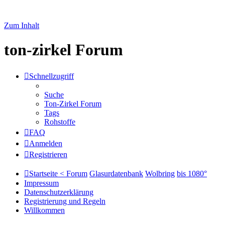
Zum Inhalt
ton-zirkel Forum
Schnellzugriff
Suche
Ton-Zirkel Forum
Tags
Rohstoffe
FAQ
Anmelden
Registrieren
Startseite < Forum
Glasurdatenbank
Wolbring
bis 1080°
Impressum
Datenschutzerklärung
Registrierung und Regeln
Willkommen