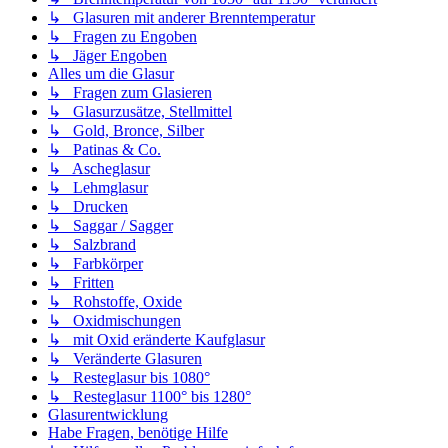
↳ Glasuren mit anderer Brenntemperatur
↳ Fragen zu Engoben
↳ Jäger Engoben
Alles um die Glasur
↳ Fragen zum Glasieren
↳ Glasurzusätze, Stellmittel
↳ Gold, Bronce, Silber
↳ Patinas & Co.
↳ Ascheglasur
↳ Lehmglasur
↳ Drucken
↳ Saggar / Sagger
↳ Salzbrand
↳ Farbkörper
↳ Fritten
↳ Rohstoffe, Oxide
↳ Oxidmischungen
↳ mit Oxid eränderte Kaufglasur
↳ Veränderte Glasuren
↳ Resteglasur bis 1080°
↳ Resteglasur 1100° bis 1280°
Glasurentwicklung
Habe Fragen, benötige Hilfe