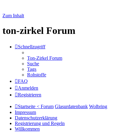
Zum Inhalt
ton-zirkel Forum
Schnellzugriff
Ton-Zirkel Forum
Suche
Tags
Rohstoffe
FAQ
Anmelden
Registrieren
Startseite < Forum
Glasurdatenbank
Wolbring
Impressum
Datenschutzerklärung
Registrierung und Regeln
Willkommen