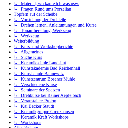
↳ Material, wo kaufe ich was usw.
↳ Fragen Rund ums Porzellan
Töpfern auf der Scheibe
↳ Vorstellung der Drehteile
↳ Drehen lernen, Anleituntungen und Kurse
↳ Tonaufbereitung, Werkzeug
↳ Werkzeug
Weiterbildung
↳ Kurs- und Workshopberichte
↳ Allgemeines
↳ Suche Kurs
↳ Keramikschule Landshut
↳ Kunstakademie Bad Reichenhall
↳ Kunstschule Bannewitz
↳ Kunstzentrum Bosener Mühle
↳ Verschiedene Kurse
↳ Seminare der Spatzen
↳ Drehkurse bei Rainer Aepfelbach
↳ Veranstalter: Proton
↳ Kai Becker Staudt
↳ Keramikgruppe Grenzhausen
↳ Keramik Kraft Workshops
↳ Workshops
Alles Weitere