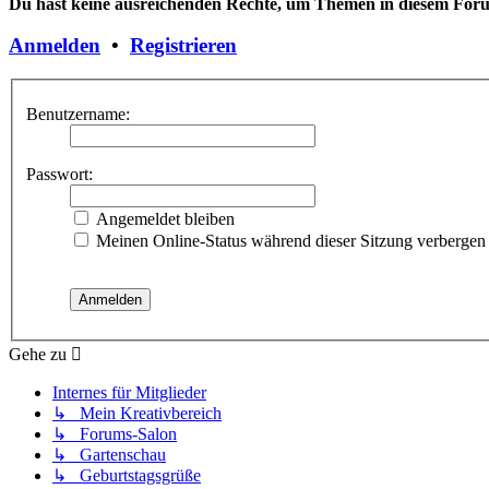
Du hast keine ausreichenden Rechte, um Themen in diesem Forum
Anmelden
•
Registrieren
Benutzername:
Passwort:
Angemeldet bleiben
Meinen Online-Status während dieser Sitzung verbergen
Gehe zu
Internes für Mitglieder
↳ Mein Kreativbereich
↳ Forums-Salon
↳ Gartenschau
↳ Geburtstagsgrüße