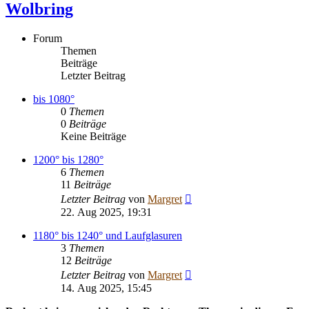
Wolbring
Forum
Themen
Beiträge
Letzter Beitrag
bis 1080°
0
Themen
0
Beiträge
Keine Beiträge
1200° bis 1280°
6
Themen
11
Beiträge
Neuester
Letzter Beitrag
von
Margret
Beitrag
22. Aug 2025, 19:31
1180° bis 1240° und Laufglasuren
3
Themen
12
Beiträge
Neuester
Letzter Beitrag
von
Margret
Beitrag
14. Aug 2025, 15:45