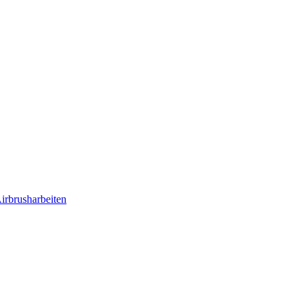
irbrusharbeiten