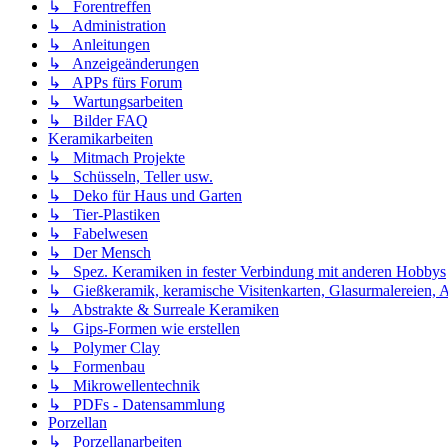
↳ Forentreffen
↳ Administration
↳ Anleitungen
↳ Anzeigeänderungen
↳ APPs fürs Forum
↳ Wartungsarbeiten
↳ Bilder FAQ
Keramikarbeiten
↳ Mitmach Projekte
↳ Schüsseln, Teller usw.
↳ Deko für Haus und Garten
↳ Tier-Plastiken
↳ Fabelwesen
↳ Der Mensch
↳ Spez. Keramiken in fester Verbindung mit anderen Hobbys
↳ Gießkeramik, keramische Visitenkarten, Glasurmalereien, A
↳ Abstrakte & Surreale Keramiken
↳ Gips-Formen wie erstellen
↳ Polymer Clay
↳ Formenbau
↳ Mikrowellentechnik
↳ PDFs - Datensammlung
Porzellan
↳ Porzellanarbeiten