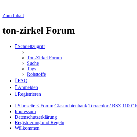
Zum Inhalt
ton-zirkel Forum
Schnellzugriff
Ton-Zirkel Forum
Suche
Tags
Rohstoffe
FAQ
Anmelden
Registrieren
Startseite < Forum
Glasurdatenbank
Terracolor / BSZ
1100° b
Impressum
Datenschutzerklärung
Registrierung und Regeln
Willkommen