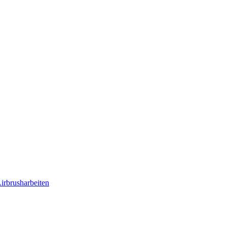
irbrusharbeiten