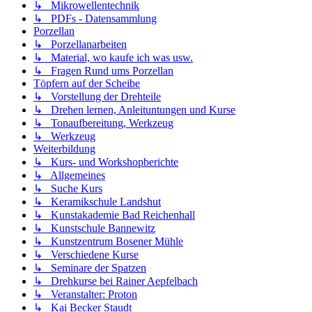
↳ Mikrowellentechnik
↳ PDFs - Datensammlung
Porzellan
↳ Porzellanarbeiten
↳ Material, wo kaufe ich was usw.
↳ Fragen Rund ums Porzellan
Töpfern auf der Scheibe
↳ Vorstellung der Drehteile
↳ Drehen lernen, Anleituntungen und Kurse
↳ Tonaufbereitung, Werkzeug
↳ Werkzeug
Weiterbildung
↳ Kurs- und Workshopberichte
↳ Allgemeines
↳ Suche Kurs
↳ Keramikschule Landshut
↳ Kunstakademie Bad Reichenhall
↳ Kunstschule Bannewitz
↳ Kunstzentrum Bosener Mühle
↳ Verschiedene Kurse
↳ Seminare der Spatzen
↳ Drehkurse bei Rainer Aepfelbach
↳ Veranstalter: Proton
↳ Kai Becker Staudt