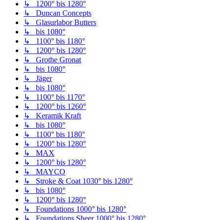
↳ 1200° bis 1280°
↳ Duncan Concepts
↳ Glasurlabor Butters
↳ bis 1080°
↳ 1100° bis 1180°
↳ 1200° bis 1280°
↳ Grothe Gronat
↳ bis 1080°
↳ Jäger
↳ bis 1080°
↳ 1100° bis 1170°
↳ 1200° bis 1260°
↳ Keramik Kraft
↳ bis 1080°
↳ 1100° bis 1180°
↳ 1200° bis 1280°
↳ MAX
↳ 1200° bis 1280°
↳ MAYCO
↳ Stroke & Coat 1030° bis 1280°
↳ bis 1080°
↳ 1200° bis 1280°
↳ Foundations 1000° bis 1280°
↳ Foundations Sheer 1000° bis 1280°