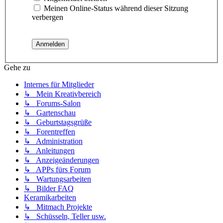
Meinen Online-Status während dieser Sitzung
verbergen
Gehe zu
Internes für Mitglieder
↳ Mein Kreativbereich
↳ Forums-Salon
↳ Gartenschau
↳ Geburtstagsgrüße
↳ Forentreffen
↳ Administration
↳ Anleitungen
↳ Anzeigeänderungen
↳ APPs fürs Forum
↳ Wartungsarbeiten
↳ Bilder FAQ
Keramikarbeiten
↳ Mitmach Projekte
↳ Schüsseln, Teller usw.