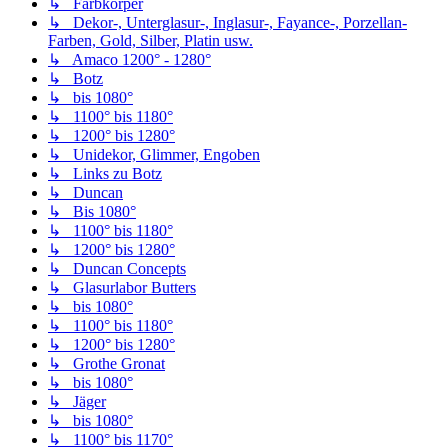
↳ Farbkörper
↳ Dekor-, Unterglasur-, Inglasur-, Fayance-, Porzellan-
Farben, Gold, Silber, Platin usw.
↳ Amaco 1200° - 1280°
↳ Botz
↳ bis 1080°
↳ 1100° bis 1180°
↳ 1200° bis 1280°
↳ Unidekor, Glimmer, Engoben
↳ Links zu Botz
↳ Duncan
↳ Bis 1080°
↳ 1100° bis 1180°
↳ 1200° bis 1280°
↳ Duncan Concepts
↳ Glasurlabor Butters
↳ bis 1080°
↳ 1100° bis 1180°
↳ 1200° bis 1280°
↳ Grothe Gronat
↳ bis 1080°
↳ Jäger
↳ bis 1080°
↳ 1100° bis 1170°