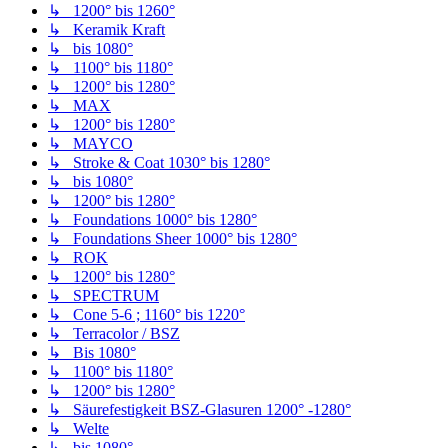
↳ 1200° bis 1260°
↳ Keramik Kraft
↳ bis 1080°
↳ 1100° bis 1180°
↳ 1200° bis 1280°
↳ MAX
↳ 1200° bis 1280°
↳ MAYCO
↳ Stroke & Coat 1030° bis 1280°
↳ bis 1080°
↳ 1200° bis 1280°
↳ Foundations 1000° bis 1280°
↳ Foundations Sheer 1000° bis 1280°
↳ ROK
↳ 1200° bis 1280°
↳ SPECTRUM
↳ Cone 5-6 ; 1160° bis 1220°
↳ Terracolor / BSZ
↳ Bis 1080°
↳ 1100° bis 1180°
↳ 1200° bis 1280°
↳ Säurefestigkeit BSZ-Glasuren 1200° -1280°
↳ Welte
↳ bis 1080°