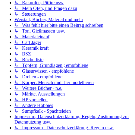
↳ Rakuofen, Pitfire usw
↳ Mein Ofen, und Fragen dazu
↳ Steuerungen
Werstatt, Bücher, Material und mehr
↳ Was fehlt hier bitte einen Beitrag schreiben
↳ Ton, Gießmassen usw.
↳ Materialeinauf
↳ Carl Jäger
↳ Keramik kraft
↳ BSZ
↳ Bücherliste
↳ Töpfern, Grundlagen ; empfohlene
↳ Glasurwissen - empfohlene
↳ Drehen - empfohlene
↳ Körper: Mensch und Tier modellieren
↳ Weitere Bücher - n.e.
↳ Märkte, Ausstellungen
↳ HP vorstellen
↳ Andere Hobbies
↳ Sumpfkalk - Spachteleien
Impressum, Datenschutzerklärung, Regeln, Zustimmung zur
Datennutzung usw.
↳ Impressum , Datenschutzerklärung, Regeln usw.