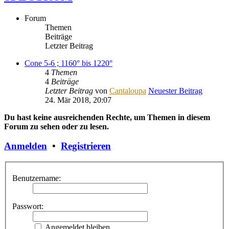
Forum
Themen
Beiträge
Letzter Beitrag
Cone 5-6 ; 1160° bis 1220°
4
Themen
4
Beiträge
Letzter Beitrag
von
Cantaloupa
Neuester Beitrag
24. Mär 2018, 20:07
Du hast keine ausreichenden Rechte, um Themen in diesem
Forum zu sehen oder zu lesen.
Anmelden
•
Registrieren
Benutzername:
Passwort:
Angemeldet bleiben