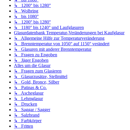
↳ 1200° bis 1280°
↳ Wolbring
↳ bis 1080°
↳ 1200° bis 1280°
↳ 1180° bis 1240° und Laufglasuren
Glasurdatenbank Temperatur-Veränderungen bei Kaufglasur
↳ Allgemeine Hilfe zur Temperaturveränderung
↳ Brenntemperatur von 1050° auf 1150° verändert
↳ Glasuren mit anderer Brenntemperatur
↳ Fragen zu Engoben
↳ Jäger Engoben
Alles um die Glasur
↳ Fragen zum Glasieren
↳ Glasurzusätze, Stellmittel
↳ Gold, Bronce, Silber
↳ Patinas & Co.
↳ Ascheglasur
↳ Lehmglasur
↳ Drucken
↳ Saggar / Sagger
↳ Salzbrand
↳ Farbkörper
↳ Fritten