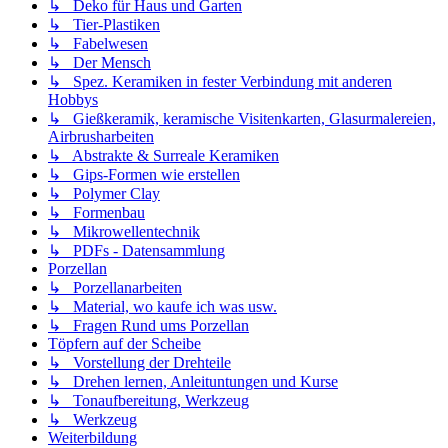
↳ Deko für Haus und Garten
↳ Tier-Plastiken
↳ Fabelwesen
↳ Der Mensch
↳ Spez. Keramiken in fester Verbindung mit anderen
Hobbys
↳ Gießkeramik, keramische Visitenkarten, Glasurmalereien,
Airbrusharbeiten
↳ Abstrakte & Surreale Keramiken
↳ Gips-Formen wie erstellen
↳ Polymer Clay
↳ Formenbau
↳ Mikrowellentechnik
↳ PDFs - Datensammlung
Porzellan
↳ Porzellanarbeiten
↳ Material, wo kaufe ich was usw.
↳ Fragen Rund ums Porzellan
Töpfern auf der Scheibe
↳ Vorstellung der Drehteile
↳ Drehen lernen, Anleituntungen und Kurse
↳ Tonaufbereitung, Werkzeug
↳ Werkzeug
Weiterbildung