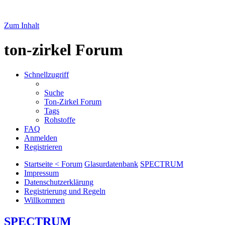
Zum Inhalt
ton-zirkel Forum
Schnellzugriff
Suche
Ton-Zirkel Forum
Tags
Rohstoffe
FAQ
Anmelden
Registrieren
Startseite < Forum
Glasurdatenbank
SPECTRUM
Impressum
Datenschutzerklärung
Registrierung und Regeln
Willkommen
SPECTRUM