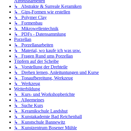
Airbrusharbeiten
↳ Abstrakte & Surreale Keramiken
↳ Gips-Formen wie erstellen
↳ Polymer Clay
↳ Formenbau
↳ Mikrowellentechnik
↳ PDFs - Datensammlung
Porzellan
↳ Porzellanarbeiten
↳ Material, wo kaufe ich was usw.
↳ Fragen Rund ums Porzellan
Töpfern auf der Scheibe
↳ Vorstellung der Drehteile
↳ Drehen lernen, Anleituntungen und Kurse
↳ Tonaufbereitung, Werkzeug
↳ Werkzeug
Weiterbildung
↳ Kurs- und Workshopberichte
↳ Allgemeines
↳ Suche Kurs
↳ Keramikschule Landshut
↳ Kunstakademie Bad Reichenhall
↳ Kunstschule Bannewitz
↳ Kunstzentrum Bosener Mühle