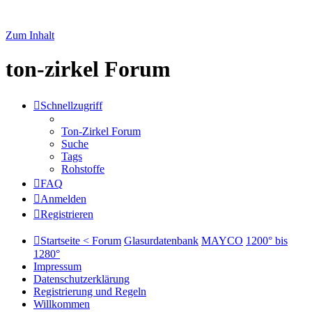
Zum Inhalt
ton-zirkel Forum
Schnellzugriff
Ton-Zirkel Forum
Suche
Tags
Rohstoffe
FAQ
Anmelden
Registrieren
Startseite < Forum
Glasurdatenbank
MAYCO
1200° bis
1280°
Impressum
Datenschutzerklärung
Registrierung und Regeln
Willkommen