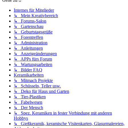
Gehe zu
Internes für Mitglieder
↳ Mein Kreativbereich
↳ Forums-Salon
↳ Gartenschau
↳ Geburtstagsgrüße
↳ Forentreffen
↳ Administration
↳ Anleitungen
↳ Anzeigeänderungen
↳ APPs fürs Forum
↳ Wartungsarbeiten
↳ Bilder FAQ
Keramikarbeiten
↳ Mitmach Projekte
↳ Schüsseln, Teller usw.
↳ Deko für Haus und Garten
↳ Tier-Plastiken
↳ Fabelwesen
↳ Der Mensch
↳ Spez. Keramiken in fester Verbindung mit anderen
Hobbys
↳ Gießkeramik, keramische Visitenkarten, Glasurmalereien,