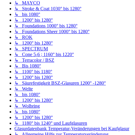
↳ MAYCO
↳ Stroke & Coat 1030° bis 1280°
↳ bis 1080°
↳ 1200° bis 1280°
↳ Foundations 1000° bis 1280°
↳ Foundations Sheer 1000° bis 1280°
↳ ROK
↳ 1200° bis 1280°
↳ SPECTRUM
↳ Cone 5-6 ; 1160° bis 1220°
↳ Terracolor / BSZ
↳ Bis 1080°
↳ 1100° bis 1180°
↳ 1200° bis 1280°
↳ Säurefestigkeit BSZ-Glasuren 1200° -1280°
↳ Welte
↳ bis 1080°
↳ 1200° bis 1280°
↳ Wolbring
↳ bis 1080°
↳ 1200° bis 1280°
↳ 1180° bis 1240° und Laufglasuren
Glasurdatenbank Temperatur-Veränderungen bei Kaufglasur
↳ Allgemeine Hilfe zur Temperaturveränderung