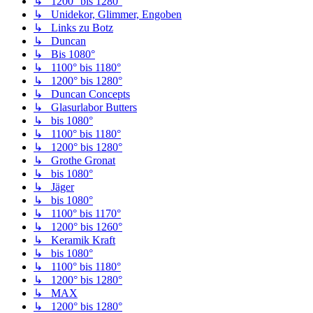
↳ 1200° bis 1280°
↳ Unidekor, Glimmer, Engoben
↳ Links zu Botz
↳ Duncan
↳ Bis 1080°
↳ 1100° bis 1180°
↳ 1200° bis 1280°
↳ Duncan Concepts
↳ Glasurlabor Butters
↳ bis 1080°
↳ 1100° bis 1180°
↳ 1200° bis 1280°
↳ Grothe Gronat
↳ bis 1080°
↳ Jäger
↳ bis 1080°
↳ 1100° bis 1170°
↳ 1200° bis 1260°
↳ Keramik Kraft
↳ bis 1080°
↳ 1100° bis 1180°
↳ 1200° bis 1280°
↳ MAX
↳ 1200° bis 1280°