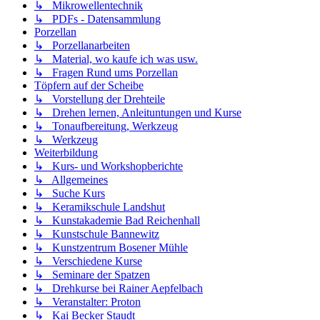
↳ Mikrowellentechnik
↳ PDFs - Datensammlung
Porzellan
↳ Porzellanarbeiten
↳ Material, wo kaufe ich was usw.
↳ Fragen Rund ums Porzellan
Töpfern auf der Scheibe
↳ Vorstellung der Drehteile
↳ Drehen lernen, Anleituntungen und Kurse
↳ Tonaufbereitung, Werkzeug
↳ Werkzeug
Weiterbildung
↳ Kurs- und Workshopberichte
↳ Allgemeines
↳ Suche Kurs
↳ Keramikschule Landshut
↳ Kunstakademie Bad Reichenhall
↳ Kunstschule Bannewitz
↳ Kunstzentrum Bosener Mühle
↳ Verschiedene Kurse
↳ Seminare der Spatzen
↳ Drehkurse bei Rainer Aepfelbach
↳ Veranstalter: Proton
↳ Kai Becker Staudt