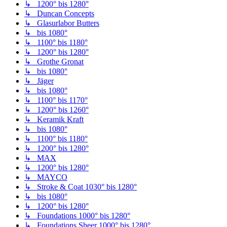
↳ 1200° bis 1280°
↳ Duncan Concepts
↳ Glasurlabor Butters
↳ bis 1080°
↳ 1100° bis 1180°
↳ 1200° bis 1280°
↳ Grothe Gronat
↳ bis 1080°
↳ Jäger
↳ bis 1080°
↳ 1100° bis 1170°
↳ 1200° bis 1260°
↳ Keramik Kraft
↳ bis 1080°
↳ 1100° bis 1180°
↳ 1200° bis 1280°
↳ MAX
↳ 1200° bis 1280°
↳ MAYCO
↳ Stroke & Coat 1030° bis 1280°
↳ bis 1080°
↳ 1200° bis 1280°
↳ Foundations 1000° bis 1280°
↳ Foundations Sheer 1000° bis 1280°