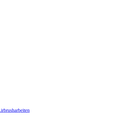
irbrusharbeiten