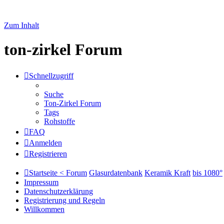
Zum Inhalt
ton-zirkel Forum
Schnellzugriff
Suche
Ton-Zirkel Forum
Tags
Rohstoffe
FAQ
Anmelden
Registrieren
Startseite < Forum
Glasurdatenbank
Keramik Kraft
bis 1080°
Impressum
Datenschutzerklärung
Registrierung und Regeln
Willkommen