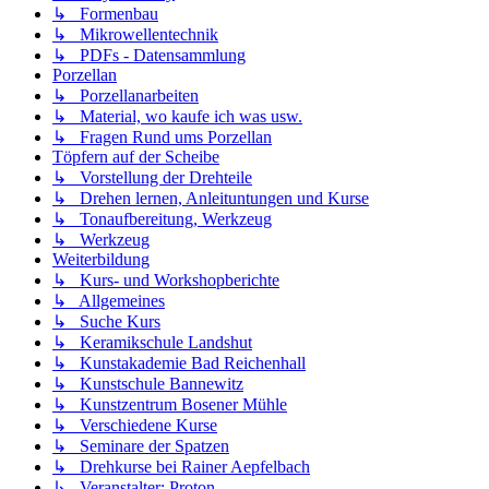
↳ Formenbau
↳ Mikrowellentechnik
↳ PDFs - Datensammlung
Porzellan
↳ Porzellanarbeiten
↳ Material, wo kaufe ich was usw.
↳ Fragen Rund ums Porzellan
Töpfern auf der Scheibe
↳ Vorstellung der Drehteile
↳ Drehen lernen, Anleituntungen und Kurse
↳ Tonaufbereitung, Werkzeug
↳ Werkzeug
Weiterbildung
↳ Kurs- und Workshopberichte
↳ Allgemeines
↳ Suche Kurs
↳ Keramikschule Landshut
↳ Kunstakademie Bad Reichenhall
↳ Kunstschule Bannewitz
↳ Kunstzentrum Bosener Mühle
↳ Verschiedene Kurse
↳ Seminare der Spatzen
↳ Drehkurse bei Rainer Aepfelbach
↳ Veranstalter: Proton