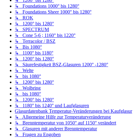
↳ 1200° bis 1280°
↳ Foundations 1000° bis 1280°
↳ Foundations Sheer 1000° bis 1280°
↳ ROK
↳ 1200° bis 1280°
↳ SPECTRUM
↳ Cone 5-6 ; 1160° bis 1220°
↳ Terracolor / BSZ
↳ Bis 1080°
↳ 1100° bis 1180°
↳ 1200° bis 1280°
↳ Säurefestigkeit BSZ-Glasuren 1200° -1280°
↳ Welte
↳ bis 1080°
↳ 1200° bis 1280°
↳ Wolbring
↳ bis 1080°
↳ 1200° bis 1280°
↳ 1180° bis 1240° und Laufglasuren
Glasurdatenbank Temperatur-Veränderungen bei Kaufglasur
↳ Allgemeine Hilfe zur Temperaturveränderung
↳ Brenntemperatur von 1050° auf 1150° verändert
↳ Glasuren mit anderer Brenntemperatur
↳ Fragen zu Engoben