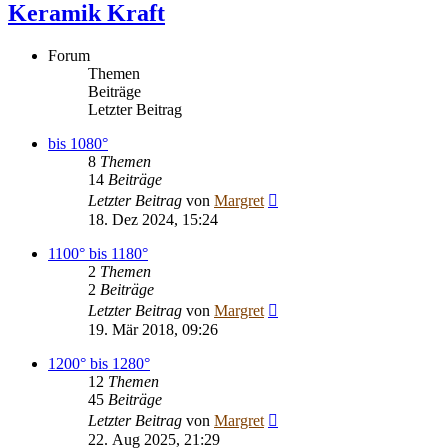
Keramik Kraft
Forum
Themen
Beiträge
Letzter Beitrag
bis 1080°
8
Themen
14
Beiträge
Neuester
Letzter Beitrag
von
Margret
Beitrag
18. Dez 2024, 15:24
1100° bis 1180°
2
Themen
2
Beiträge
Neuester
Letzter Beitrag
von
Margret
Beitrag
19. Mär 2018, 09:26
1200° bis 1280°
12
Themen
45
Beiträge
Neuester
Letzter Beitrag
von
Margret
Beitrag
22. Aug 2025, 21:29