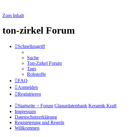
Zum Inhalt
ton-zirkel Forum
Schnellzugriff
Suche
Ton-Zirkel Forum
Tags
Rohstoffe
FAQ
Anmelden
Registrieren
Startseite < Forum
Glasurdatenbank
Keramik Kraft
Impressum
Datenschutzerklärung
Registrierung und Regeln
Willkommen