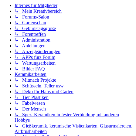
Internes für Mitglieder
↳ Mein Kreativbereich
↳ Forums-Salon
↳ Gartenschau
↳ Geburtstagsgrüße
↳ Forentreffen
↳ Administration
↳ Anleitungen
↳ Anzeigeänderungen
↳ APPs fürs Forum
↳ Wartungsarbeiten
↳ Bilder FAQ
Keramikarbeiten
↳ Mitmach Projekte
↳ Schüsseln, Teller usw.
↳ Deko für Haus und Garten
↳ Tier-Plastiken
↳ Fabelwesen
↳ Der Mensch
↳ Spez. Keramiken in fester Verbindung mit anderen
Hobbys
↳ Gießkeramik, keramische Visitenkarten, Glasurmalereien,
Airbrusharbeiten