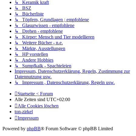
↳ Keramik kraft
↳ BSZ
↳ Bücherliste
↳ Töpfern, Grundlagen ; empfohlene
↳ Glasurwissen - empfohlene
↳ Drehen - empfohlene
↳ Körper: Mensch und Tier modellieren
↳ Weitere Bücher - n.e.
↳ Märkte, Ausstellungen
↳ HP vorstellen
↳ Andere Hobbies
↳ Sumpfkalk - Spachteleien
Impressum, Datenschutzerklärung, Regeln, Zustimmung zur
Datennutzung usw.
↳ Impressum , Datenschutzerklärung, Regeln usw.
Startseite < Forum
Alle Zeiten sind
UTC+02:00
Alle Cookies löschen
ton-zirkel
Impressum
Powered by
phpBB
® Forum Software © phpBB Limited