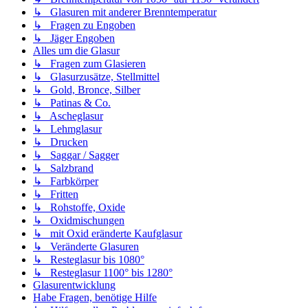
↳ Glasuren mit anderer Brenntemperatur
↳ Fragen zu Engoben
↳ Jäger Engoben
Alles um die Glasur
↳ Fragen zum Glasieren
↳ Glasurzusätze, Stellmittel
↳ Gold, Bronce, Silber
↳ Patinas & Co.
↳ Ascheglasur
↳ Lehmglasur
↳ Drucken
↳ Saggar / Sagger
↳ Salzbrand
↳ Farbkörper
↳ Fritten
↳ Rohstoffe, Oxide
↳ Oxidmischungen
↳ mit Oxid eränderte Kaufglasur
↳ Veränderte Glasuren
↳ Resteglasur bis 1080°
↳ Resteglasur 1100° bis 1280°
Glasurentwicklung
Habe Fragen, benötige Hilfe