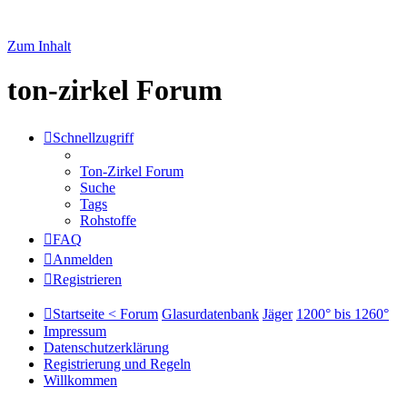
Zum Inhalt
ton-zirkel Forum
Schnellzugriff
Ton-Zirkel Forum
Suche
Tags
Rohstoffe
FAQ
Anmelden
Registrieren
Startseite < Forum
Glasurdatenbank
Jäger
1200° bis 1260°
Impressum
Datenschutzerklärung
Registrierung und Regeln
Willkommen