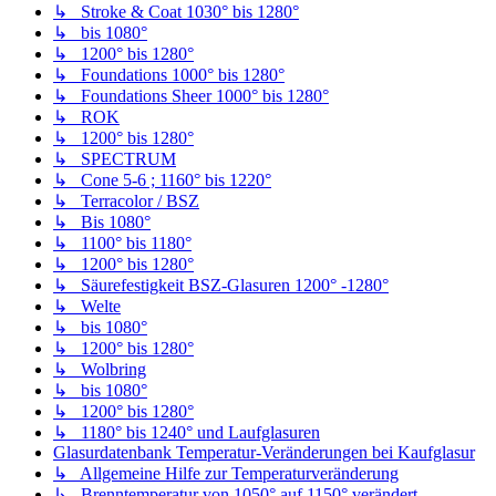
↳ Stroke & Coat 1030° bis 1280°
↳ bis 1080°
↳ 1200° bis 1280°
↳ Foundations 1000° bis 1280°
↳ Foundations Sheer 1000° bis 1280°
↳ ROK
↳ 1200° bis 1280°
↳ SPECTRUM
↳ Cone 5-6 ; 1160° bis 1220°
↳ Terracolor / BSZ
↳ Bis 1080°
↳ 1100° bis 1180°
↳ 1200° bis 1280°
↳ Säurefestigkeit BSZ-Glasuren 1200° -1280°
↳ Welte
↳ bis 1080°
↳ 1200° bis 1280°
↳ Wolbring
↳ bis 1080°
↳ 1200° bis 1280°
↳ 1180° bis 1240° und Laufglasuren
Glasurdatenbank Temperatur-Veränderungen bei Kaufglasur
↳ Allgemeine Hilfe zur Temperaturveränderung
↳ Brenntemperatur von 1050° auf 1150° verändert