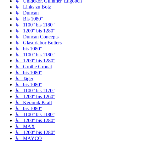
↳ Unidekor, Glimmer, Engoben
↳ Links zu Botz
↳ Duncan
↳ Bis 1080°
↳ 1100° bis 1180°
↳ 1200° bis 1280°
↳ Duncan Concepts
↳ Glasurlabor Butters
↳ bis 1080°
↳ 1100° bis 1180°
↳ 1200° bis 1280°
↳ Grothe Gronat
↳ bis 1080°
↳ Jäger
↳ bis 1080°
↳ 1100° bis 1170°
↳ 1200° bis 1260°
↳ Keramik Kraft
↳ bis 1080°
↳ 1100° bis 1180°
↳ 1200° bis 1280°
↳ MAX
↳ 1200° bis 1280°
↳ MAYCO