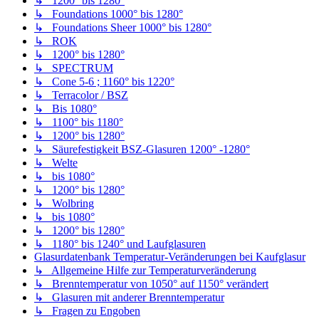
↳ 1200° bis 1280°
↳ Foundations 1000° bis 1280°
↳ Foundations Sheer 1000° bis 1280°
↳ ROK
↳ 1200° bis 1280°
↳ SPECTRUM
↳ Cone 5-6 ; 1160° bis 1220°
↳ Terracolor / BSZ
↳ Bis 1080°
↳ 1100° bis 1180°
↳ 1200° bis 1280°
↳ Säurefestigkeit BSZ-Glasuren 1200° -1280°
↳ Welte
↳ bis 1080°
↳ 1200° bis 1280°
↳ Wolbring
↳ bis 1080°
↳ 1200° bis 1280°
↳ 1180° bis 1240° und Laufglasuren
Glasurdatenbank Temperatur-Veränderungen bei Kaufglasur
↳ Allgemeine Hilfe zur Temperaturveränderung
↳ Brenntemperatur von 1050° auf 1150° verändert
↳ Glasuren mit anderer Brenntemperatur
↳ Fragen zu Engoben