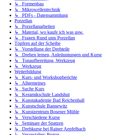
↳ Formenbau
↳ Mikrowellentechnik
↳ PDFs - Datensammlung
Porzellan
↳ Porzellanarbeiten
↳ Material, wo kaufe ich was usw.
↳ Fragen Rund ums Porzellan
Töpfern auf der Scheibe
↳ Vorstellung der Drehteile
↳ Drehen lernen, Anleituntungen und Kurse
↳ Tonaufbereitung, Werkzeug
↳ Werkzeug
Weiterbildung
↳ Kurs- und Workshopberichte
↳ Allgemeines
↳ Suche Kurs
↳ Keramikschule Landshut
↳ Kunstakademie Bad Reichenhall
↳ Kunstschule Bannewitz
↳ Kunstzentrum Bosener Mühle
↳ Verschiedene Kurse
↳ Seminare der Spatzen
↳ Drehkurse bei Rainer Aepfelbach
↳ Veranstalter: Proton