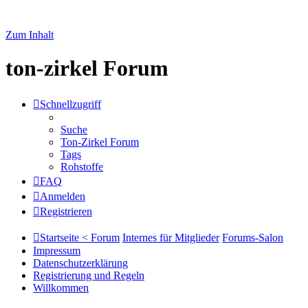
Zum Inhalt
ton-zirkel Forum
Schnellzugriff
Suche
Ton-Zirkel Forum
Tags
Rohstoffe
FAQ
Anmelden
Registrieren
Startseite < Forum
Internes für Mitglieder
Forums-Salon
Impressum
Datenschutzerklärung
Registrierung und Regeln
Willkommen