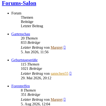
Forums-Salon
Forum
Themen
Beiträge
Letzter Beitrag
Gartenschau
20
Themen
833
Beiträge
Neuester
Letzter Beitrag
von
Margret
Beitrag
5. Jun 2026, 11:56
Geburtstagsgrüße
115
Themen
1021
Beiträge
Neuester
Letzter Beitrag
von
sannchen55
Beitrag
29. Mai 2026, 20:12
Forentreffen
8
Themen
351
Beiträge
Neuester
Letzter Beitrag
von
Margret
Beitrag
5. Aug 2026, 12:04